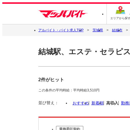
エリアから探
アルバイト・バイト求人TOP
茨城県
結城市
結城駅、エステ・セラピ
2件がヒット
この条件の平均時給：平均時給3,510円
並び替え：
おすすめ
新着順
高収入
勤務
業務委託契約