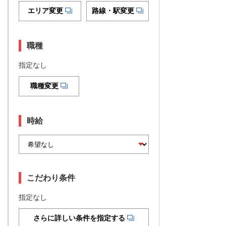
エリア変更
路線・駅変更
職種
指定なし
職種変更
時給
こだわり条件
指定なし
さらに詳しい条件を指定する