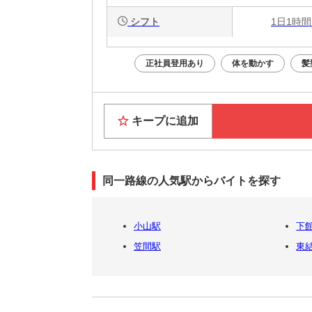
シフト
1日1時間
正社員登用あり
体を動かす
髪
キープに追加
同一路線の人気駅からバイトを探す
小山駅
下
笠間駅
東