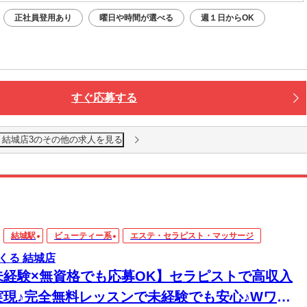
正社員登用あり
曜日や時間が選べる
週１日からOK
すぐ応募する
 結城店3のその他の求人を見る
結城駅
ビューティー系
エステ・セラピスト・マッサージ
くる 結城店
未経験×無資格でも応募OK】セラピストで高収入
実現♪完全無料レッスンで未経験でも安心♪Wワー