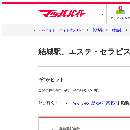
エリアから探
アルバイト・バイト求人TOP
茨城県
結城市
結城駅、エステ・セラピ
2件がヒット
この条件の平均時給：平均時給3,510円
並び替え：
おすすめ
新着順
高収入
勤務
業務委託契約