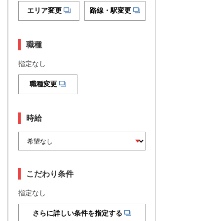
エリア変更
路線・駅変更
職種
指定なし
職種変更
時給
こだわり条件
指定なし
さらに詳しい条件を指定する