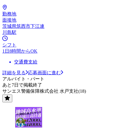
勤務地
面接地
茨城県筑西市下江連
川島駅
シフト
1日8時間からOK
交通費支給
詳細を見る
応募画面に進む
アルバイト・パート
あと7日で掲載終了
サンエス警備保障株式会社 水戸支社(18)