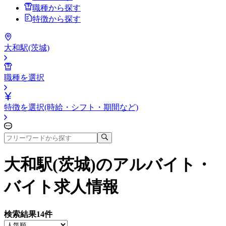
職種から探す
特徴から探す
大和駅(茨城)
職種を選択
特徴を選択(時給・シフト・期間など)
大和駅(茨城)
のアルバイト・
バイト求人情報
検索結果
14
件