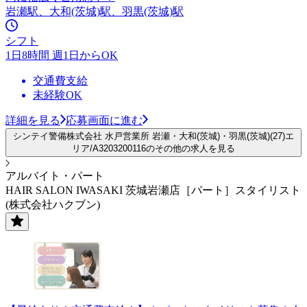
岩瀬駅、大和(茨城)駅、羽黒(茨城)駅
シフト
1日8時間 週1日からOK
交通費支給
未経験OK
詳細を見る
応募画面に進む
シンテイ警備株式会社 水戸営業所 岩瀬・大和(茨城)・羽黒(茨城)(27)エ
リア/A3203200116のその他の求人を見る
アルバイト・パート
HAIR SALON IWASAKI 茨城岩瀬店［パート］スタイリスト
(株式会社ハクブン)