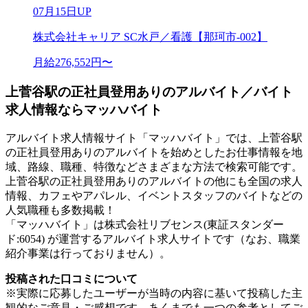
07月15日UP
株式会社キャリア SC水戸／看護【那珂市-002】
月給276,552円〜
上菅谷駅の正社員登用ありのアルバイト／バイト
求人情報ならマッハバイト
アルバイト求人情報サイト「マッハバイト」では、上菅谷駅
の正社員登用ありのアルバイトを始めとしたお仕事情報を地
域、路線、職種、特徴などさまざまな方法で検索可能です。
上菅谷駅の正社員登用ありのアルバイトの他にも全国の求人
情報、カフェやアパレル、イベントスタッフのバイトなどの
人気職種も多数掲載！
「マッハバイト」は株式会社リブセンス(東証スタンダー
ド:6054) が運営するアルバイト求人サイトです（なお、職業
紹介事業は行っておりません）。
投稿された口コミについて
※実際に応募したユーザーが当時の内容に基いて投稿した主
観的なご意見・ご感想です。あくまでも一つの参考としてご