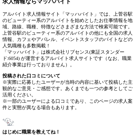
求人情報ならマッハバイト
アルバイト求人情報サイト「マッハバイト」では、上菅谷駅
のビューティー系のアルバイトを始めとしたお仕事情報を地
域、路線、職種、特徴などさまざまな方法で検索可能です。
上菅谷駅のビューティー系のアルバイトの他にも全国の求人
情報、カフェやアパレル、イベントスタッフのバイトなどの
人気職種も多数掲載！
「マッハバイト」は株式会社リブセンス(東証スタンダー
ド:6054) が運営するアルバイト求人サイトです（なお、職業
紹介事業は行っておりません）。
投稿された口コミについて
※実際に応募したユーザーが当時の内容に基いて投稿した主
観的なご意見・ご感想です。あくまでも一つの参考としてご
活用ください。
※一部のユーザーによる口コミであり、このページの求人案
件と実態が異なる場合もあります。
はじめに職業を教えてね！