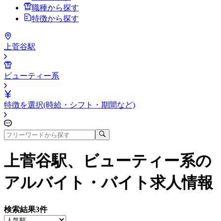
職種から探す
特徴から探す
上菅谷駅
ビューティー系
特徴を選択(時給・シフト・期間など)
上菅谷駅、ビューティー系
の
アルバイト・バイト求人情報
検索結果
3
件