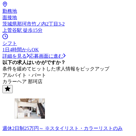
勤務地
面接地
茨城県那珂市竹ノ内2丁目3-2
上菅谷駅 徒歩15分
シフト
1日4時間からOK
詳細を見る
応募画面に進む
以下の求人はいかがですか？
条件を緩めてヒットした求人情報をピックアップ
アルバイト・パート
カラーヘア 那珂店
週休2日制25万円～ ※スタイリスト・カラーリストのみ