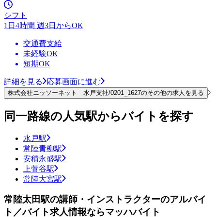
シフト
1日4時間 週3日からOK
交通費支給
未経験OK
短期OK
詳細を見る
応募画面に進む
株式会社ニッソーネット 水戸支社/0201_1627のその他の求人を見る
同一路線の人気駅からバイトを探す
水戸駅
常陸青柳駅
安積永盛駅
上菅谷駅
常陸大宮駅
常陸太田駅の講師・インストラクターのアルバイ
ト／バイト求人情報ならマッハバイト