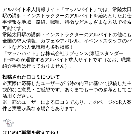
アルバイト求人情報サイト「マッハバイト」では、常陸太田
駅の講師・インストラクターのアルバイトを始めとしたお仕
事情報を地域、路線、職種、特徴などさまざまな方法で検索
可能です。
常陸太田駅の講師・インストラクターのアルバイトの他にも
全国の求人情報、カフェやアパレル、イベントスタッフのバ
イトなどの人気職種も多数掲載！
「マッハバイト」は株式会社リブセンス(東証スタンダー
ド:6054) が運営するアルバイト求人サイトです（なお、職業
紹介事業は行っておりません）。
投稿された口コミについて
※実際に応募したユーザーが当時の内容に基いて投稿した主
観的なご意見・ご感想です。あくまでも一つの参考としてご
活用ください。
※一部のユーザーによる口コミであり、このページの求人案
件と実態が異なる場合もあります。
はじめに職業を教えてね！