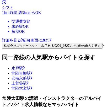
シフト
1日4時間 週3日からOK
交通費支給
未経験OK
短期OK
詳細を見る
応募画面に進む
株式会社ニッソーネット 水戸支社/0201_1627のその他の求人を見る
同一路線の人気駅からバイトを探す
水戸駅
常陸青柳駅
安積永盛駅
上菅谷駅
常陸大宮駅
常陸太田駅の講師・インストラクターのアルバイ
ト／バイト求人情報ならマッハバイト