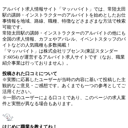
アルバイト求人情報サイト「マッハバイト」では、常陸太田
駅の講師・インストラクターのアルバイトを始めとしたお仕
事情報を地域、路線、職種、特徴などさまざまな方法で検索
可能です。
常陸太田駅の講師・インストラクターのアルバイトの他にも
全国の求人情報、カフェやアパレル、イベントスタッフのバ
イトなどの人気職種も多数掲載！
「マッハバイト」は株式会社リブセンス(東証スタンダー
ド:6054) が運営するアルバイト求人サイトです（なお、職業
紹介事業は行っておりません）。
投稿された口コミについて
※実際に応募したユーザーが当時の内容に基いて投稿した主
観的なご意見・ご感想です。あくまでも一つの参考としてご
活用ください。
※一部のユーザーによる口コミであり、このページの求人案
件と実態が異なる場合もあります。
はじめに職業を教えてね！