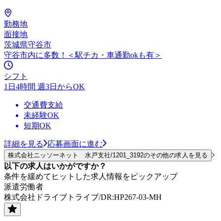
勤務地
面接地
茨城県守谷市
守谷市内に多数！＜駅チカ・車通勤okも有＞
シフト
1日4時間 週3日からOK
交通費支給
未経験OK
短期OK
詳細を見る
応募画面に進む
株式会社ニッソーネット 水戸支社/1201_3192のその他の求人を見る
以下の求人はいかがですか？
条件を緩めてヒットした求人情報をピックアップ
派遣労働者
株式会社ドライブトライブ/DR:HP267-03-MH