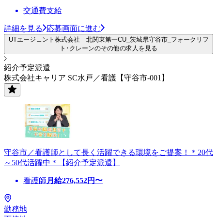
交通費支給
詳細を見る
応募画面に進む
UTエージェント株式会社 北関東第一CU_茨城県守谷市_フォークリフ
ト･クレーンのその他の求人を見る
紹介予定派遣
株式会社キャリア SC水戸／看護【守谷市-001】
守谷市／看護師として長く活躍できる環境をご提案！＊20代
～50代活躍中＊【紹介予定派遣】
看護師
月給
276,552
円〜
勤務地