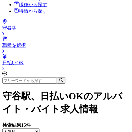
職種から探す
特徴から探す
守谷駅
職種を選択
日払いOK
守谷駅、日払いOK
のアルバ
イト・バイト求人情報
検索結果
15
件