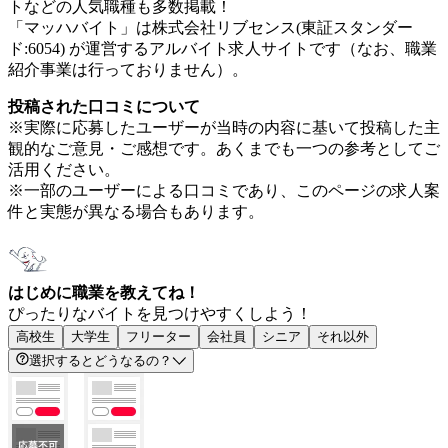
トなどの人気職種も多数掲載！
「マッハバイト」は株式会社リブセンス(東証スタンダー
ド:6054) が運営するアルバイト求人サイトです（なお、職業
紹介事業は行っておりません）。
投稿された口コミについて
※実際に応募したユーザーが当時の内容に基いて投稿した主
観的なご意見・ご感想です。あくまでも一つの参考としてご
活用ください。
※一部のユーザーによる口コミであり、このページの求人案
件と実態が異なる場合もあります。
はじめに職業を教えてね！
ぴったりなバイトを見つけやすくしよう！
高校生
大学生
フリーター
会社員
シニア
それ以外
選択するとどうなるの？