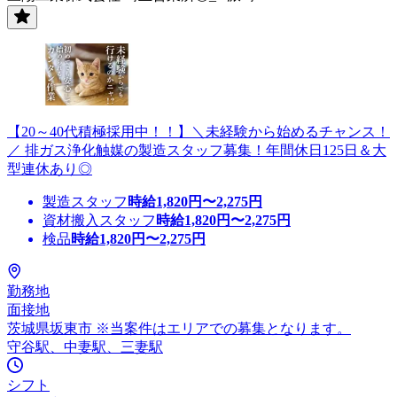
【20～40代積極採用中！！】＼未経験から始めるチャンス！
／ 排ガス浄化触媒の製造スタッフ募集！年間休日125日＆大
型連休あり◎
製造スタッフ
時給
1,820
円〜
2,275
円
資材搬入スタッフ
時給
1,820
円〜
2,275
円
検品
時給
1,820
円〜
2,275
円
勤務地
面接地
茨城県坂東市 ※当案件はエリアでの募集となります。
守谷駅、中妻駅、三妻駅
シフト