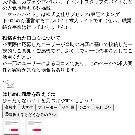
人情報、カフェやアパレル、イベントスタッフのバイトなど
の人気職種も多数掲載！
「マッハバイト」は株式会社リブセンス(東証スタンダー
ド:6054) が運営するアルバイト求人サイトです（なお、職業
紹介事業は行っておりません）。
投稿された口コミについて
※実際に応募したユーザーが当時の内容に基いて投稿した主
観的なご意見・ご感想です。あくまでも一つの参考としてご
活用ください。
※一部のユーザーによる口コミであり、このページの求人案
件と実態が異なる場合もあります。
はじめに職業を教えてね！
ぴったりなバイトを見つけやすくしよう！
高校生
大学生
フリーター
会社員
シニア
それ以外
選択するとどうなるの？