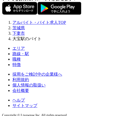
アルバイト・バイト求人TOP
茨城県
下妻市
大宝駅のバイト
エリア
路線・駅
職種
特徴
採用をご検討中の企業様へ
利用規約
個人情報の取扱い
会社概要
ヘルプ
サイトマップ
Copyright © Livesense Inc. All rights reserved.