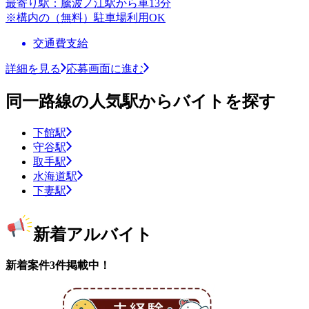
最寄り駅：騰波ノ江駅から車13分
※構内の（無料）駐車場利用OK
交通費支給
詳細を見る
応募画面に進む
同一路線の人気駅からバイトを探す
下館駅
守谷駅
取手駅
水海道駅
下妻駅
新着アルバイト
新着案件3件掲載中！