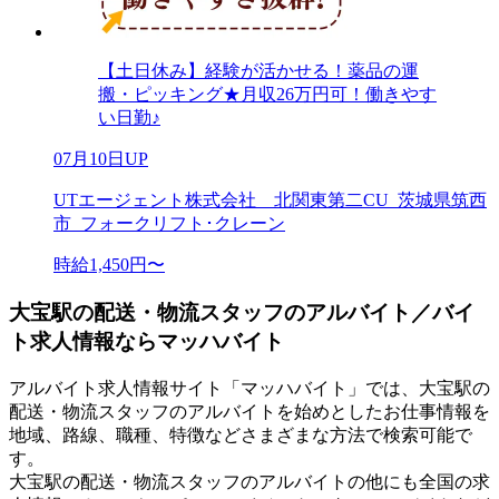
【土日休み】経験が活かせる！薬品の運
搬・ピッキング★月収26万円可！働きやす
い日勤♪
07月10日UP
UTエージェント株式会社 北関東第二CU_茨城県筑西
市_フォークリフト･クレーン
時給1,450円〜
大宝駅の配送・物流スタッフのアルバイト／バイ
ト求人情報ならマッハバイト
アルバイト求人情報サイト「マッハバイト」では、大宝駅の
配送・物流スタッフのアルバイトを始めとしたお仕事情報を
地域、路線、職種、特徴などさまざまな方法で検索可能で
す。
大宝駅の配送・物流スタッフのアルバイトの他にも全国の求