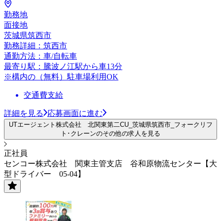
勤務地
面接地
茨城県筑西市
勤務詳細：筑西市
通勤方法：車/自転車
最寄り駅：騰波ノ江駅から車13分
※構内の（無料）駐車場利用OK
交通費支給
詳細を見る
応募画面に進む
UTエージェント株式会社 北関東第二CU_茨城県筑西市_フォークリフ
ト･クレーンのその他の求人を見る
正社員
センコー株式会社 関東主管支店 谷和原物流センター【大
型ドライバー 05-04】