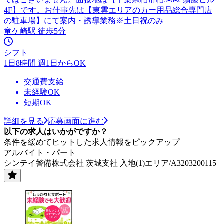
4F】です。お仕事先は【東雲エリアのカー用品総合専門店
の駐車場】にて案内・誘導業務※土日祝のみ
竜ケ崎駅 徒歩5分
シフト
1日8時間 週1日からOK
交通費支給
未経験OK
短期OK
詳細を見る
応募画面に進む
以下の求人はいかがですか？
条件を緩めてヒットした求人情報をピックアップ
アルバイト・パート
シンテイ警備株式会社 茨城支社 入地(1)エリア/A3203200115