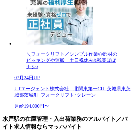
＼フォークリフト／シンプル作業◎部材の
ピッキングや運搬！土日祝休み&残業ほぼ
ナシ♪
07月24日UP
UTエージェント株式会社 北関東第一CU_茨城県東茨
城郡茨城町_フォークリフト･クレーン
月給194,000円〜
水戸駅の在庫管理・入出荷業務のアルバイト／バ
イト求人情報ならマッハバイト