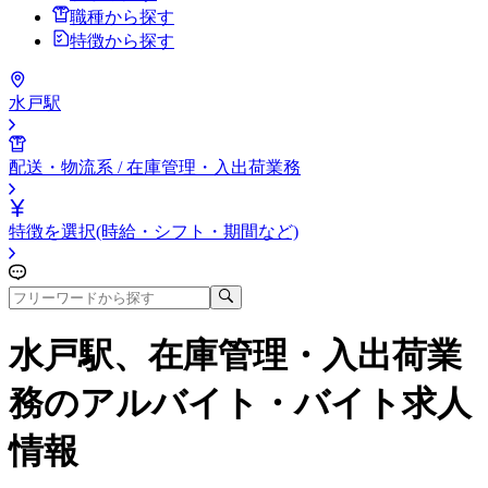
職種から探す
特徴から探す
水戸駅
配送・物流系 / 在庫管理・入出荷業務
特徴を選択(時給・シフト・期間など)
水戸駅、在庫管理・入出荷業
務
のアルバイト・バイト求人
情報