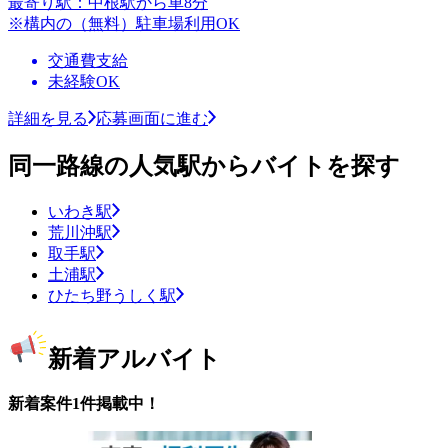
最寄り駅：中根駅から車8分
※構内の（無料）駐車場利用OK
交通費支給
未経験OK
詳細を見る
応募画面に進む
同一路線の人気駅からバイトを探す
いわき駅
荒川沖駅
取手駅
土浦駅
ひたち野うしく駅
新着アルバイト
新着案件1件掲載中！