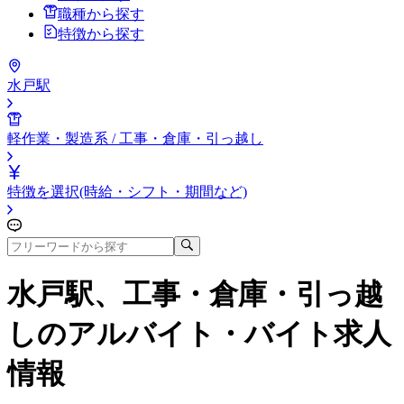
職種から探す
特徴から探す
水戸駅
軽作業・製造系 / 工事・倉庫・引っ越し
特徴を選択(時給・シフト・期間など)
水戸駅、工事・倉庫・引っ越
し
のアルバイト・バイト求人
情報