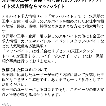
水戸駅の工事・倉庫・引っ越しのアルバイト／バ
イト求人情報ならマッハバイト
アルバイト求人情報サイト「マッハバイト」では、水戸駅の
工事・倉庫・引っ越しのアルバイトを始めとしたお仕事情報
を地域、路線、職種、特徴などさまざまな方法で検索可能で
す。
水戸駅の工事・倉庫・引っ越しのアルバイトの他にも全国の
求人情報、カフェやアパレル、イベントスタッフのバイトな
どの人気職種も多数掲載！
「マッハバイト」は株式会社リブセンス(東証スタンダー
ド:6054) が運営するアルバイト求人サイトです（なお、職業
紹介事業は行っておりません）。
投稿された口コミについて
※実際に応募したユーザーが当時の内容に基いて投稿した主
観的なご意見・ご感想です。あくまでも一つの参考としてご
活用ください。
※一部のユーザーによる口コミであり、このページの求人案
件と実態が異なる場合もあります。