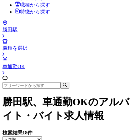
職種から探す
特徴から探す
勝田駅
職種を選択
車通勤OK
勝田駅、車通勤OK
のアルバ
イト・バイト求人情報
検索結果
18
件