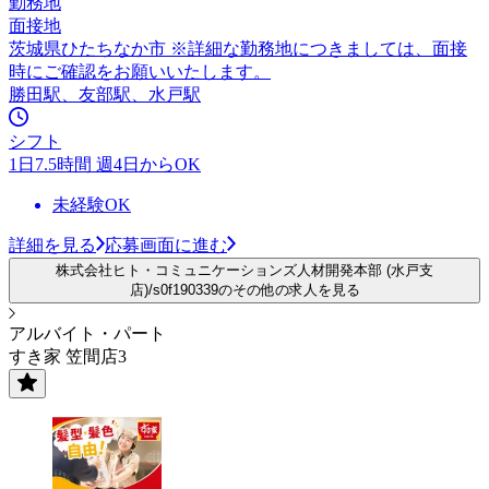
勤務地
面接地
茨城県ひたちなか市 ※詳細な勤務地につきましては、面接
時にご確認をお願いいたします。
勝田駅、友部駅、水戸駅
シフト
1日7.5時間 週4日からOK
未経験OK
詳細を見る
応募画面に進む
株式会社ヒト・コミュニケーションズ人材開発本部 (水戸支
店)/s0f190339のその他の求人を見る
アルバイト・パート
すき家 笠間店3