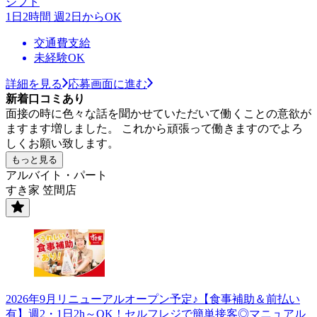
シフト
1日2時間 週2日からOK
交通費支給
未経験OK
詳細を見る
応募画面に進む
新着口コミあり
面接の時に色々な話を聞かせていただいて働くことの意欲が
ますます増しました。 これから頑張って働きますのでよろ
しくお願い致します。
もっと見る
アルバイト・パート
すき家 笠間店
2026年9月リニューアルオープン予定♪【食事補助＆前払い
有】週2・1日2h～OK！セルフレジで簡単接客◎マニュアル