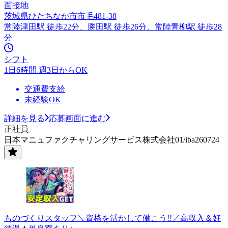
面接地
茨城県ひたちなか市市毛481-38
常陸津田駅 徒歩22分、勝田駅 徒歩26分、常陸青柳駅 徒歩28
分
シフト
1日6時間 週3日からOK
交通費支給
未経験OK
詳細を見る
応募画面に進む
正社員
日本マニュファクチャリングサービス株式会社01/iba260724
ものづくりスタッフ＼資格を活かして働こう!!／高収入＆好