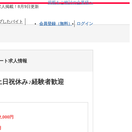
掲載をご検討の企業様へ
求人掲載！8月9日更新
プしたバイト
会員登録（無料）
ログイン
パート求人情報
土日祝休み♪経験者歓迎
2,000円
円