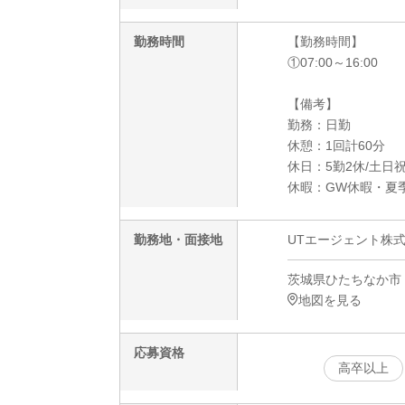
勤務時間
【勤務時間】
①07:00～16:00
【備考】
勤務：日勤
休憩：1回計60分
休日：5勤2休/土日
休暇：GW休暇・夏
勤務地・面接地
UTエージェント株
茨城県ひたちなか市
地図を見る
応募資格
高卒以上