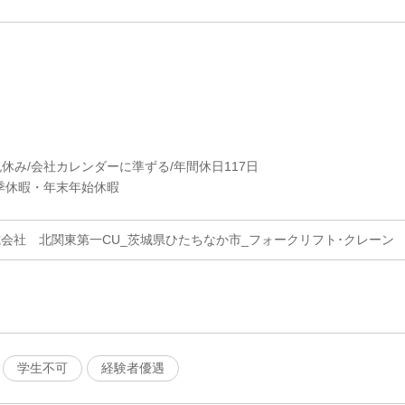
祝休み/会社カレンダーに準ずる/年間休日117日
季休暇・年末年始休暇
式会社 北関東第一CU_茨城県ひたちなか市_フォークリフト･クレーン
学生不可
経験者優遇