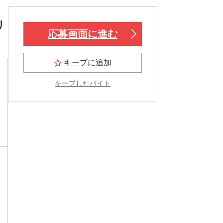
リ
応募画面に進む
キープに追加
キープしたバイト