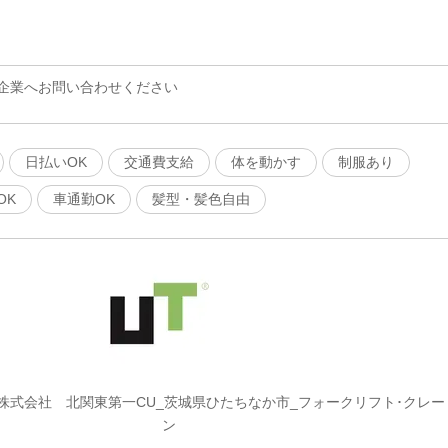
企業へお問い合わせください
日払いOK
交通費支給
体を動かす
制服あり
OK
車通勤OK
髪型・髪色自由
株式会社 北関東第一CU_茨城県ひたちなか市_フォークリフト･クレー
ン