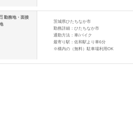
勤務地・面接
茨城県ひたちなか市
地
勤務詳細：ひたちなか市
通勤方法：車/バイク
最寄り駅：佐和駅より車6分
※構内の（無料）駐車場利用OK