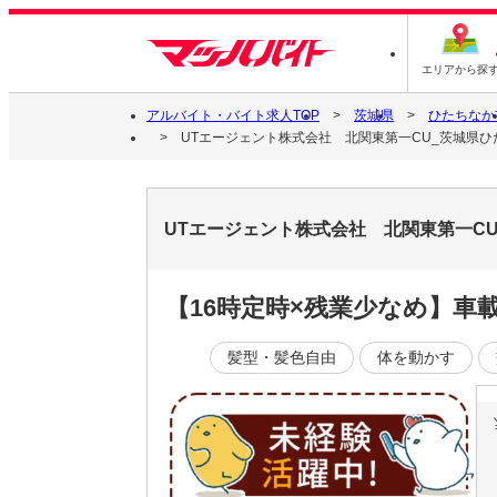
エリアから探
アルバイト・バイト求人TOP
茨城県
ひたちなか
UTエージェント株式会社 北関東第一CU_茨城県ひ
UTエージェント株式会社 北関東第一C
【16時定時×残業少なめ】
髪型・髪色自由
体を動かす