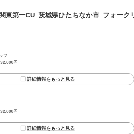
関東第一CU_茨城県ひたちなか市_フォーク
！
ッフ
232,000
円
詳細情報をもっと見る
232,000
円
詳細情報をもっと見る