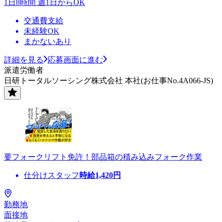
1日8時間 週1日からOK
交通費支給
未経験OK
まかないあり
詳細を見る
応募画面に進む
派遣労働者
日研トータルソーシング株式会社 本社(お仕事No.4A066-JS)
要フォークリフト免許！部品箱の積み込みフォーク作業
仕分けスタッフ
時給
1,420
円
勤務地
面接地