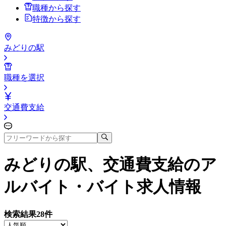
職種から探す
特徴から探す
みどりの駅
職種を選択
交通費支給
みどりの駅、交通費支給
のア
ルバイト・バイト求人情報
検索結果
28
件