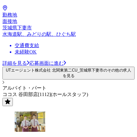
勤務地
面接地
茨城県下妻市
水海道駅、みどりの駅、ひぐち駅
交通費支給
未経験OK
詳細を見る
応募画面に進む
UTエージェント株式会社 北関東第二CU_茨城県下妻市のその他の求人
を見る
アルバイト・パート
ココス 谷田部店[1112](ホールスタッフ)