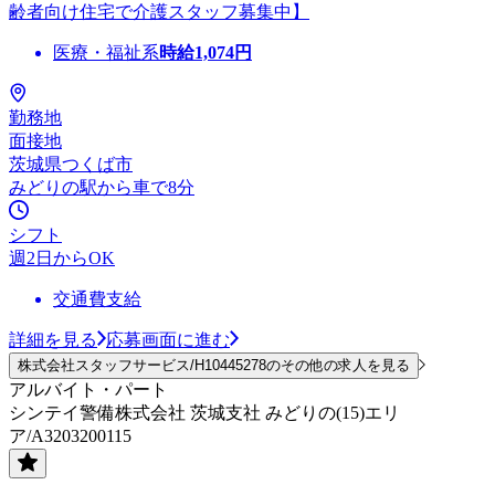
齢者向け住宅で介護スタッフ募集中】
医療・福祉系
時給
1,074
円
勤務地
面接地
茨城県つくば市
みどりの駅から車で8分
シフト
週2日からOK
交通費支給
詳細を見る
応募画面に進む
株式会社スタッフサービス/H10445278のその他の求人を見る
アルバイト・パート
シンテイ警備株式会社 茨城支社 みどりの(15)エリ
ア/A3203200115