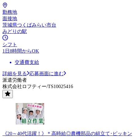
勤務地
面接地
茨城県つくばみらい市台
みどりの駅
シフト
1日8時間からOK
交通費支給
詳細を見る
応募画面に進む
派遣労働者
株式会社ロフティー/TS10025416
《20～40代活躍！》＊高時給◎農機部品の組立て･ピッキン