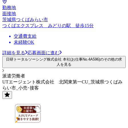
勤務地
面接地
茨城県つくばみらい市
つくばエクスプレス みどりの駅 徒歩15分
交通費支給
未経験OK
詳細を見る
応募画面に進む
日研トータルソーシング株式会社 本社(お仕事No.4A596)のその他の求
人を見る
派遣労働者
UTエージェント株式会社 北関東第一CU_茨城県つくばみ
らい市_小売･接客