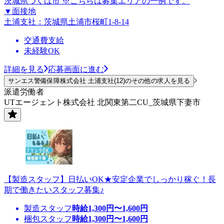
茨城県つくば市 ※こちらは募集エリアの一例です。
▼面接地
土浦支社：茨城県土浦市桜町1-8-14
交通費支給
未経験OK
詳細を見る
応募画面に進む
サンエス警備保障株式会社 土浦支社(12)のその他の求人を見る
派遣労働者
UTエージェント株式会社 北関東第二CU_茨城県下妻市
【製造スタッフ】日払いOK★安定企業でしっかり稼ぐ！長
期で働きたいスタッフ募集♪
製造スタッフ
時給
1,300
円〜
1,600
円
梱包スタッフ
時給
1,300
円〜
1,600
円