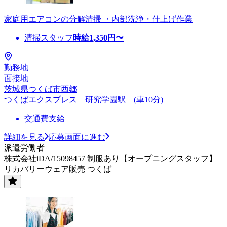
家庭用エアコンの分解清掃 ・内部洗浄・仕上げ作業
清掃スタッフ
時給
1,350
円〜
勤務地
面接地
茨城県つくば市西郷
つくばエクスプレス 研究学園駅 (車10分)
交通費支給
詳細を見る
応募画面に進む
派遣労働者
株式会社iDA/15098457 制服あり【オープニングスタッフ】
リカバリーウェア販売 つくば