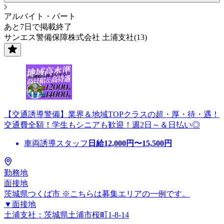
アルバイト・パート
あと7日で掲載終了
サンエス警備保障株式会社 土浦支社(13)
【交通誘導警備】業界＆地域TOPクラスの超・厚・待・遇！
交通費全額！学生もシニアも歓迎！週2日～＆日払い◎
車両誘導スタッフ
日給
12,000
円〜
15,500
円
勤務地
面接地
茨城県つくば市 ※こちらは募集エリアの一例です。
▼面接地
土浦支社：茨城県土浦市桜町1-8-14