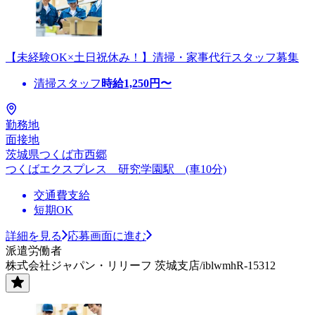
【未経験OK×土日祝休み！】清掃・家事代行スタッフ募集
清掃スタッフ
時給
1,250
円〜
勤務地
面接地
茨城県つくば市西郷
つくばエクスプレス 研究学園駅 (車10分)
交通費支給
短期OK
詳細を見る
応募画面に進む
派遣労働者
株式会社ジャパン・リリーフ 茨城支店/iblwmhR-15312