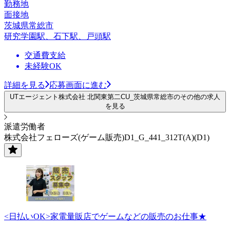
勤務地
面接地
茨城県常総市
研究学園駅、石下駅、戸頭駅
交通費支給
未経験OK
詳細を見る
応募画面に進む
UTエージェント株式会社 北関東第二CU_茨城県常総市のその他の求人
を見る
派遣労働者
株式会社フェローズ(ゲーム販売)D1_G_441_312T(A)(D1)
<日払いOK>家電量販店でゲームなどの販売のお仕事★