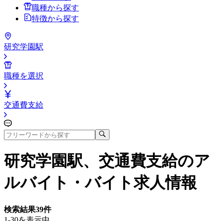
職種から探す
特徴から探す
研究学園駅
職種を選択
交通費支給
研究学園駅、交通費支給
のア
ルバイト・バイト求人情報
検索結果
39
件
1-30を表示中