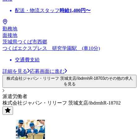
配送・物流スタッフ
時給
1,400
円〜
勤務地
面接地
茨城県つくば市西郷
つくばエクスプレス 研究学園駅 (車10分)
交通費支給
詳細を見る
応募画面に進む
株式会社ジャパン・リリーフ 茨城支店/ibdrmhR-18703のその他の求人
を見る
派遣労働者
株式会社ジャパン・リリーフ 茨城支店/ibdrmhR-18702