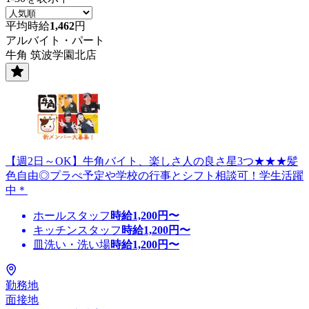
平均時給
1,462
円
アルバイト・パート
牛角 筑波学園北店
【週2日～OK】牛角バイト、楽しさ人の良さ星3つ★★★髪
色自由◎プラぺ予定や学校の行事とシフト相談可！学生活躍
中＊
ホールスタッフ
時給
1,200
円〜
キッチンスタッフ
時給
1,200
円〜
皿洗い・洗い場
時給
1,200
円〜
勤務地
面接地