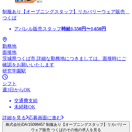
制服あり【オープニングスタッフ】リカバリーウェア販売
つくば
アパレル販売スタッフ
時給
1,550
円〜
1,650
円
勤務地
面接地
茨城県つくば市 詳細な勤務地につきましては、面接時にご
確認をお願いいたします
研究学園駅
シフト
週3日からOK
交通費支給
未経験OK
詳細を見る
応募画面に進む
株式会社iDA/15098457 制服あり【オープニングスタッフ】リカバリー
ウェア販売 つくばのその他の求人を見る