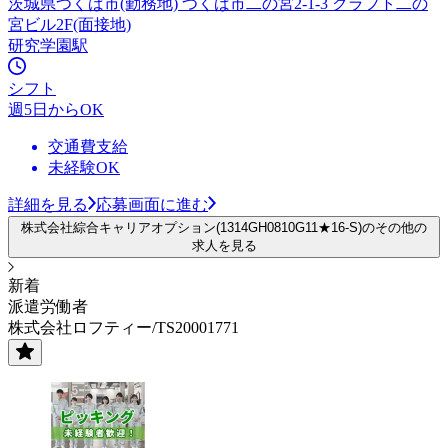
茨城県つくば市(勤務地) つくば市二の宮2-1-3 クラフト二の
宮ビル2F(面接地)
研究学園駅
シフト
週5日からOK
交通費支給
未経験OK
詳細を見る
応募画面に進む
株式会社綜合キャリアオプション(1314GH0810G11★16-S)のその他の
求人を見る
新着
派遣労働者
株式会社ロフティー/TS20001771