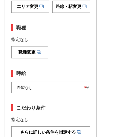
エリア変更
路線・駅変更
職種
指定なし
職種変更
時給
こだわり条件
指定なし
さらに詳しい条件を指定する