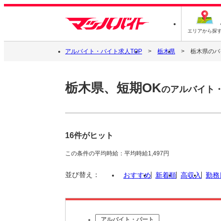
エリアから探
アルバイト・バイト求人TOP
栃木県
栃木県のバ
栃木県、短期OK
のアルバイト
16件がヒット
この条件の平均時給：平均時給1,497円
並び替え：
おすすめ
新着順
高収入
勤務
アルバイト・パート