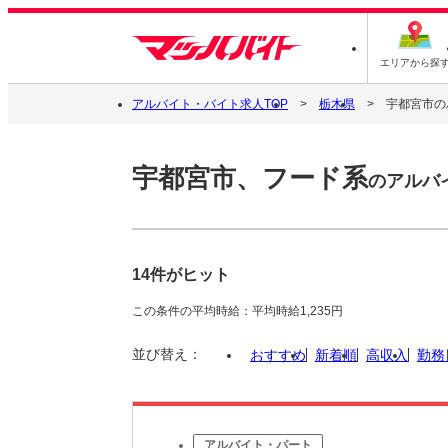
エリアから探
アルバイト・バイト求人TOP
栃木県
宇都宮市の
宇都宮市、フード系
のアルバ
14件がヒット
この条件の平均時給：平均時給1,235円
並び替え：
おすすめ
新着順
高収入
勤務
アルバイト・パート