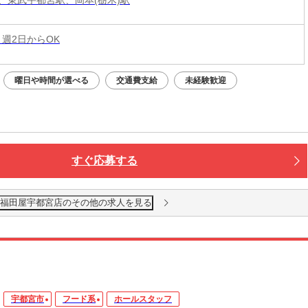
 週2日からOK
曜日や時間が選べる
交通費支給
未経験歓迎
すぐ応募する
 福田屋宇都宮店のその他の求人を見る
宇都宮市
フード系
ホールスタッフ