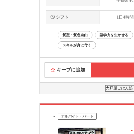
シフト
1日4時間
髪型・髪色自由
語学力を生かせる
スキルが身に付く
キープに追加
大戸屋ごはん処
アルバイト・パート