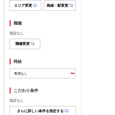
エリア変更
路線・駅変更
職種
指定なし
職種変更
時給
こだわり条件
指定なし
さらに詳しい条件を指定する