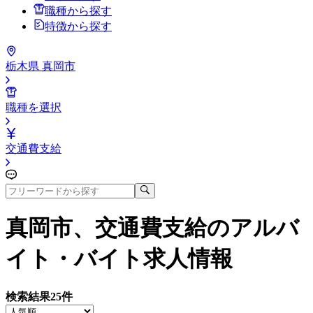
職種から探す
特徴から探す
栃木県 真岡市
職種を選択
交通費支給
真岡市、交通費支給
のアルバ
イト・バイト求人情報
検索結果
25
件