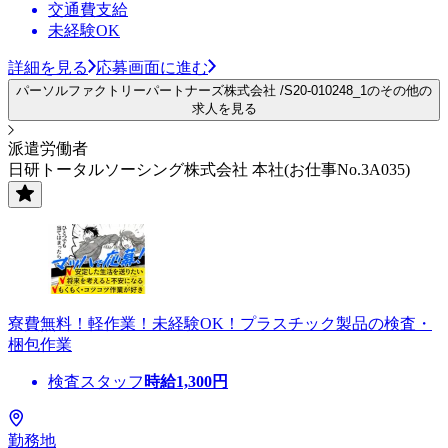
交通費支給
未経験OK
詳細を見る
応募画面に進む
パーソルファクトリーパートナーズ株式会社 /S20-010248_1のその他の
求人を見る
派遣労働者
日研トータルソーシング株式会社 本社(お仕事No.3A035)
寮費無料！軽作業！未経験OK！プラスチック製品の検査・
梱包作業
検査スタッフ
時給
1,300
円
勤務地