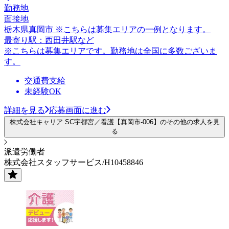
勤務地
面接地
栃木県真岡市 ※こちらは募集エリアの一例となります。
最寄り駅：西田井駅など
※こちらは募集エリアです。勤務地は全国に多数ございま
す。
交通費支給
未経験OK
詳細を見る
応募画面に進む
株式会社キャリア SC宇都宮／看護【真岡市-006】のその他の求人を見
る
派遣労働者
株式会社スタッフサービス/H10458846