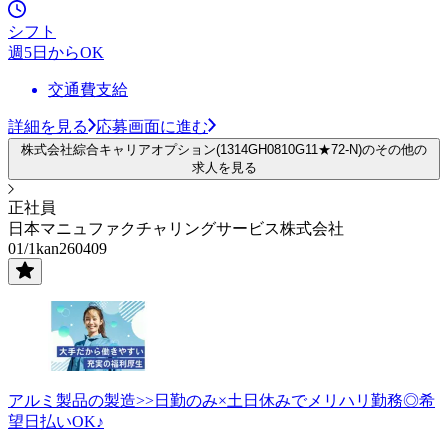
シフト
週5日からOK
交通費支給
詳細を見る
応募画面に進む
株式会社綜合キャリアオプション(1314GH0810G11★72-N)のその他の
求人を見る
正社員
日本マニュファクチャリングサービス株式会社
01/1kan260409
アルミ製品の製造>>日勤のみ×土日休みでメリハリ勤務◎希
望日払いOK♪