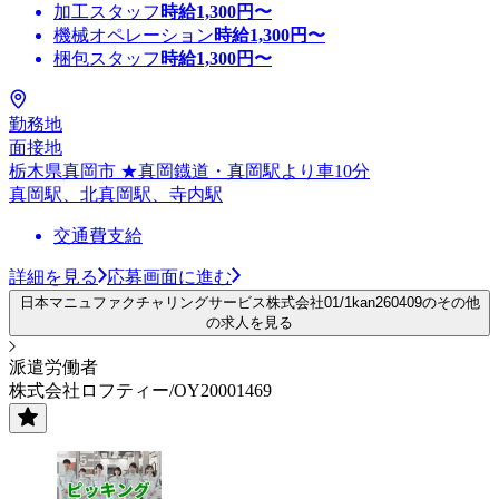
加工スタッフ
時給
1,300
円〜
機械オペレーション
時給
1,300
円〜
梱包スタッフ
時給
1,300
円〜
勤務地
面接地
栃木県真岡市 ★真岡鐡道・真岡駅より車10分
真岡駅、北真岡駅、寺内駅
交通費支給
詳細を見る
応募画面に進む
日本マニュファクチャリングサービス株式会社01/1kan260409のその他
の求人を見る
派遣労働者
株式会社ロフティー/OY20001469