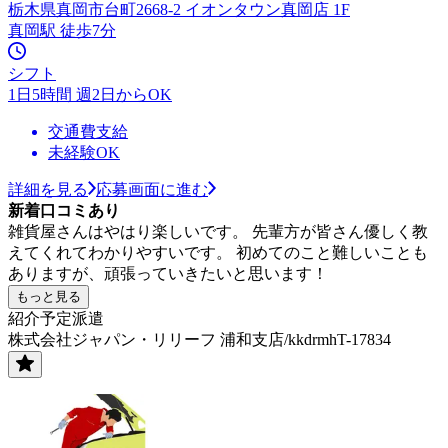
栃木県真岡市台町2668-2 イオンタウン真岡店 1F
真岡駅 徒歩7分
シフト
1日5時間 週2日からOK
交通費支給
未経験OK
詳細を見る
応募画面に進む
新着口コミあり
雑貨屋さんはやはり楽しいです。 先輩方が皆さん優しく教
えてくれてわかりやすいです。 初めてのこと難しいことも
ありますが、頑張っていきたいと思います！
もっと見る
紹介予定派遣
株式会社ジャパン・リリーフ 浦和支店/kkdrmhT-17834