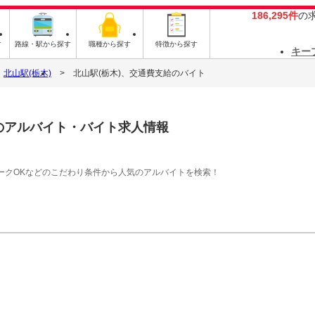
186,295件
の
す
路線・駅から探す
職種から探す
特徴から探す
キー
北山駅(栃木)
北山駅(栃木)、交通費支給のバイト
のアルバイト・バイト求人情報
ークOKなどのこだわり条件から人気のアルバイトを検索！