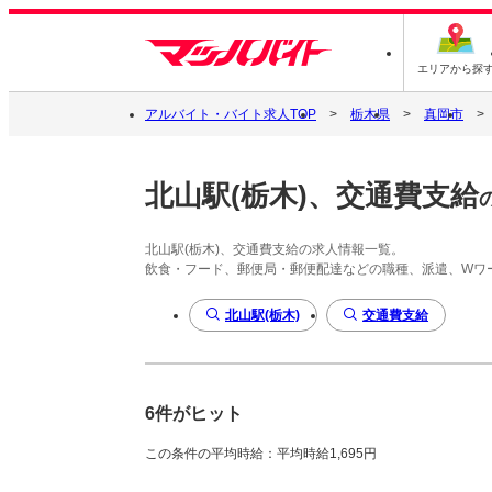
エリアから探
アルバイト・バイト求人TOP
栃木県
真岡市
北山駅(栃木)、交通費支給
北山駅(栃木)、交通費支給の求人情報一覧。
飲食・フード、郵便局・郵便配達などの職種、派遣、Wワ
北山駅(栃木)
交通費支給
6件がヒット
この条件の平均時給：平均時給1,695円