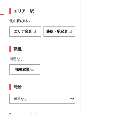
エリア・駅
北山駅(栃木)
エリア変更
路線・駅変更
職種
指定なし
職種変更
時給