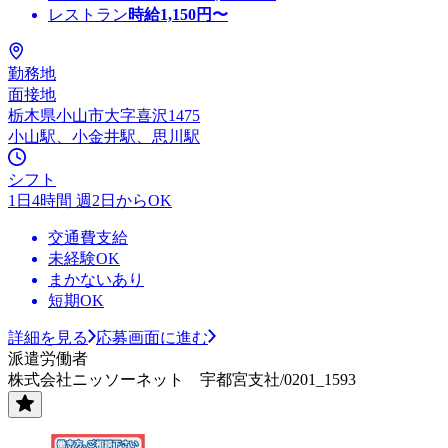
レストラン
時給
1,150
円〜
勤務地
面接地
栃木県小山市大字喜沢1475
小山駅、小金井駅、思川駅
シフト
1日4時間 週2日からOK
交通費支給
未経験OK
まかないあり
短期OK
詳細を見る
応募画面に進む
派遣労働者
株式会社ニッソーネット 宇都宮支社/0201_1593