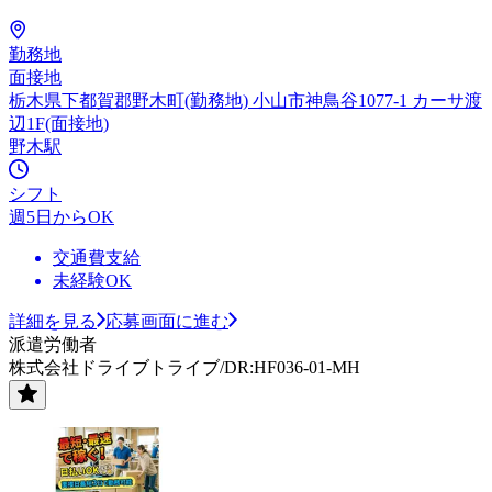
勤務地
面接地
栃木県下都賀郡野木町(勤務地) 小山市神鳥谷1077-1 カーサ渡
辺1F(面接地)
野木駅
シフト
週5日からOK
交通費支給
未経験OK
詳細を見る
応募画面に進む
派遣労働者
株式会社ドライブトライブ/DR:HF036-01-MH