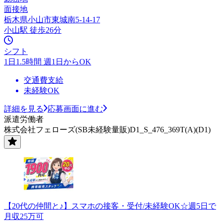
面接地
栃木県小山市東城南5-14-17
小山駅 徒歩26分
シフト
1日1.5時間 週1日からOK
交通費支給
未経験OK
詳細を見る
応募画面に進む
派遣労働者
株式会社フェローズ(SB未経験量販)D1_S_476_369T(A)(D1)
【20代の仲間と♪】スマホの接客・受付/未経験OK☆週5日で
月収25万可