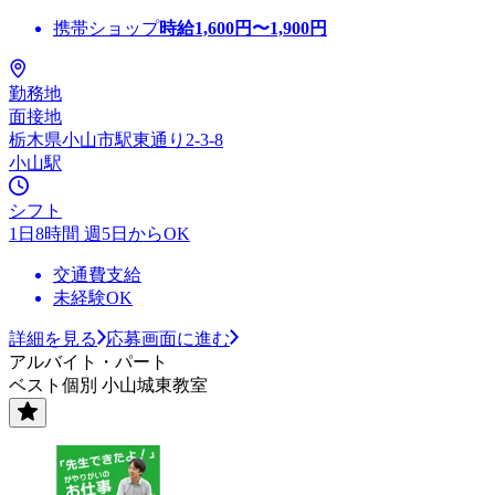
携帯ショップ
時給
1,600
円〜
1,900
円
勤務地
面接地
栃木県小山市駅東通り2-3-8
小山駅
シフト
1日8時間 週5日からOK
交通費支給
未経験OK
詳細を見る
応募画面に進む
アルバイト・パート
ベスト個別 小山城東教室