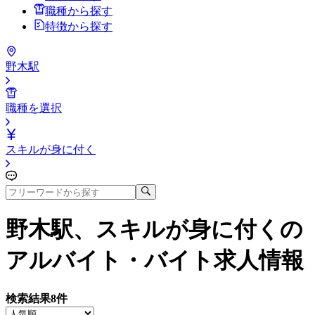
職種から探す
特徴から探す
野木駅
職種を選択
スキルが身に付く
野木駅、スキルが身に付く
の
アルバイト・バイト求人情報
検索結果
8
件