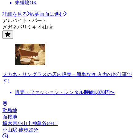
未経験OK
詳細を見る
応募画面に進む
アルバイト・パート
メガネパリミキ 小山店
メガネ・サングラスの店内販売・簡単なPC入力のお仕事で
す!
販売・ファッション・レンタル
時給
1,070
円〜
勤務地
面接地
栃木県小山市神鳥谷693-1
小山駅 徒歩20分