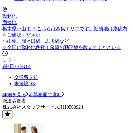
勤務地
面接地
栃木県小山市 ＊こちらは募集エリアです。勤務地は原稿内
をご確認ください。
小山駅、間々田駅、思川駅など
☆全国に勤務地多数！希望の勤務地を教えてください☆
シフト
週4日からOK
交通費支給
未経験OK
詳細を見る
応募画面に進む
派遣労働者
株式会社スタッフサービス/H10503924