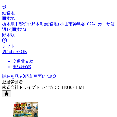
勤務地
面接地
栃木県下都賀郡野木町(勤務地) 小山市神鳥谷1077-1 カーサ渡
辺1F(面接地)
野木駅
シフト
週5日からOK
交通費支給
未経験OK
詳細を見る
応募画面に進む
派遣労働者
株式会社ドライブトライブ/DR:HF036-01-MH