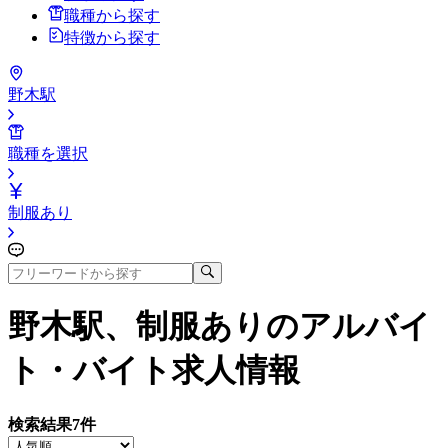
職種から探す
特徴から探す
野木駅
職種を選択
制服あり
野木駅、制服あり
のアルバイ
ト・バイト求人情報
検索結果
7
件