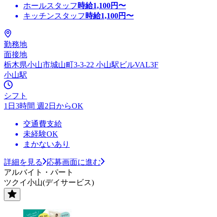
ホールスタッフ
時給
1,100
円〜
キッチンスタッフ
時給
1,100
円〜
勤務地
面接地
栃木県小山市城山町3-3-22 小山駅ビルVAL3F
小山駅
シフト
1日3時間 週2日からOK
交通費支給
未経験OK
まかないあり
詳細を見る
応募画面に進む
アルバイト・パート
ツクイ小山(デイサービス)