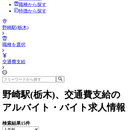
職種から探す
特徴から探す
野崎駅(栃木)
職種を選択
交通費支給
野崎駅(栃木)、交通費支給
の
アルバイト・バイト求人情報
検索結果
15
件