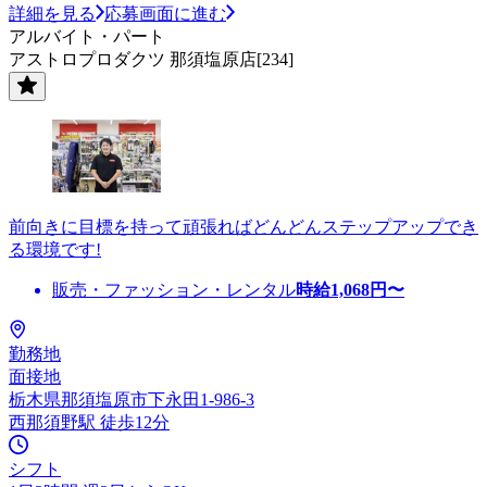
詳細を見る
応募画面に進む
アルバイト・パート
アストロプロダクツ 那須塩原店[234]
前向きに目標を持って頑張ればどんどんステップアップでき
る環境です!
販売・ファッション・レンタル
時給
1,068
円〜
勤務地
面接地
栃木県那須塩原市下永田1-986-3
西那須野駅 徒歩12分
シフト