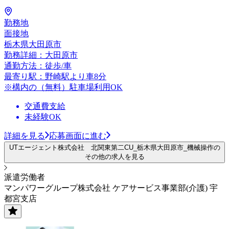
勤務地
面接地
栃木県大田原市
勤務詳細：大田原市
通勤方法：徒歩/車
最寄り駅：野崎駅より車8分
※構内の（無料）駐車場利用OK
交通費支給
未経験OK
詳細を見る
応募画面に進む
UTエージェント株式会社 北関東第二CU_栃木県大田原市_機械操作の
その他の求人を見る
派遣労働者
マンパワーグループ株式会社 ケアサービス事業部(介護) 宇
都宮支店