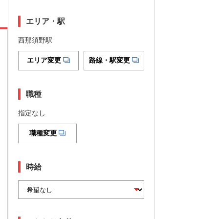
エリア・駅
西那須野駅
エリア変更
路線・駅変更
職種
指定なし
職種変更
時給