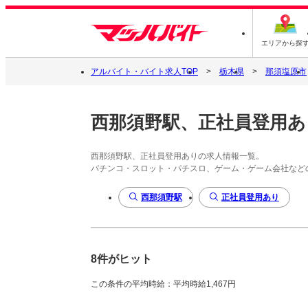
エリアから探
アルバイト・バイト求人TOP
栃木県
那須塩原市
西那須野駅、正社員登用あ
西那須野駅、正社員登用ありの求人情報一覧。
パチンコ・スロット・パチスロ、ゲーム・ゲーム会社など
西那須野駅
正社員登用あり
8件がヒット
この条件の平均時給：平均時給1,467円