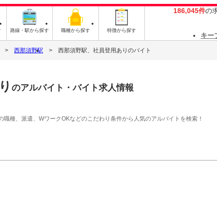
186,045件
の
す
路線・駅から探す
職種から探す
特徴から探す
キー
西那須野駅
西那須野駅、社員登用ありのバイト
り
のアルバイト・バイト求人情報
の職種、派遣、WワークOKなどのこだわり条件から人気のアルバイトを検索！