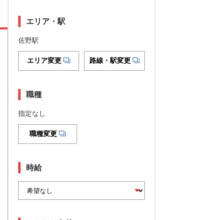
エリア・駅
佐野駅
エリア変更
路線・駅変更
職種
指定なし
職種変更
時給