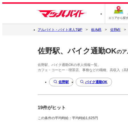
エリアから探
アルバイト・バイト求人TOP
栃木県
佐野市
佐野駅、バイク通勤OK
のア
佐野駅、バイク通勤OKの求人情報一覧。
カフェ・コーヒー・喫茶店、事務などの職種、高収入（高
佐野駅
バイク通勤OK
19件がヒット
この条件の平均時給：平均時給1,625円