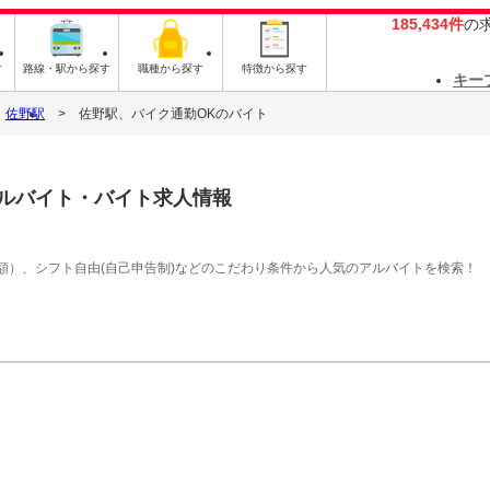
185,434件
の
す
路線・駅から探す
職種から探す
特徴から探す
キー
佐野駅
佐野駅、バイク通勤OKのバイト
ルバイト・バイト求人情報
額）、シフト自由(自己申告制)などのこだわり条件から人気のアルバイトを検索！