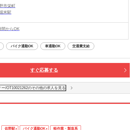
野市栄町
堀米駅
5時間からOK
バイク通勤OK
車通勤OK
交通費支給
すぐ応募する
/OT10021262のその他の求人を見る
佐野駅
バイク通勤OK
軽作業・製造系