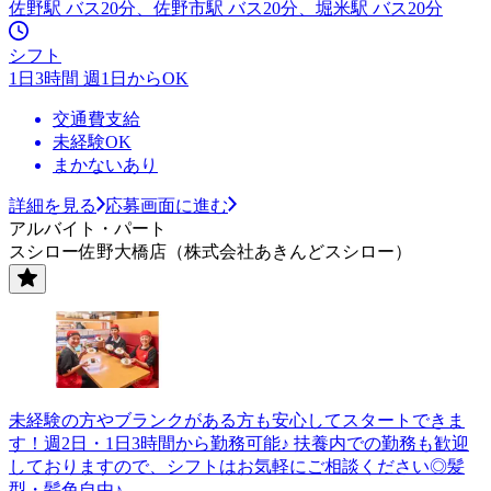
佐野駅 バス20分、佐野市駅 バス20分、堀米駅 バス20分
シフト
1日3時間 週1日からOK
交通費支給
未経験OK
まかないあり
詳細を見る
応募画面に進む
アルバイト・パート
スシロー佐野大橋店（株式会社あきんどスシロー）
未経験の方やブランクがある方も安心してスタートできま
す！週2日・1日3時間から勤務可能♪ 扶養内での勤務も歓迎
しておりますので、シフトはお気軽にご相談ください◎髪
型・髪色自由♪