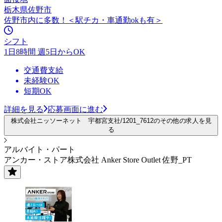
栃木県佐野市
佐野市内に多数！＜駅チカ・車通勤okも有＞
シフト
1日8時間 週5日からOK
交通費支給
未経験OK
短期OK
詳細を見る
応募画面に進む
株式会社ニッソーネット 宇都宮支社/1201_7612のその他の求人を見
る
アルバイト・パート
アンカー・ストア株式会社 Anker Store Outlet 佐野_PT