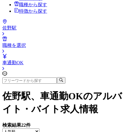
職種から探す
特徴から探す
佐野駅
職種を選択
車通勤OK
佐野駅、車通勤OK
のアルバ
イト・バイト求人情報
検索結果
22
件