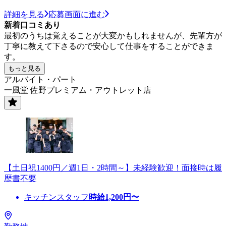
詳細を見る
応募画面に進む
新着口コミあり
最初のうちは覚えることが大変かもしれませんが、先輩方が
丁寧に教えて下さるので安心して仕事をすることができま
す。
もっと見る
アルバイト・パート
一風堂 佐野プレミアム・アウトレット店
【土日祝1400円／週1日・2時間～】未経験歓迎！面接時は履
歴書不要
キッチンスタッフ
時給
1,200
円〜