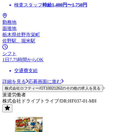
検査スタッフ
時給
1,400
円〜
1,750
円
勤務地
面接地
栃木県佐野市栄町
佐野駅、堀米駅
シフト
1日7.75時間からOK
交通費支給
詳細を見る
応募画面に進む
株式会社ロフティー/OT10021262のその他の求人を見る
派遣労働者
株式会社ドライブトライブ/DR:HF037-01-MH