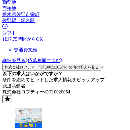
勤務地
面接地
栃木県佐野市栄町
佐野駅、堀米駅
シフト
1日7.75時間からOK
交通費支給
詳細を見る
応募画面に進む
株式会社ロフティー/OT10021262のその他の求人を見る
以下の求人はいかがですか？
条件を緩めてヒットした求人情報をピックアップ
派遣労働者
株式会社ロフティー/OT10020054