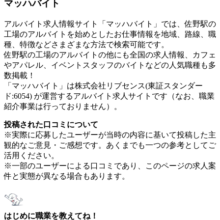
マッハバイト
アルバイト求人情報サイト「マッハバイト」では、佐野駅の
工場のアルバイトを始めとしたお仕事情報を地域、路線、職
種、特徴などさまざまな方法で検索可能です。
佐野駅の工場のアルバイトの他にも全国の求人情報、カフェ
やアパレル、イベントスタッフのバイトなどの人気職種も多
数掲載！
「マッハバイト」は株式会社リブセンス(東証スタンダー
ド:6054) が運営するアルバイト求人サイトです（なお、職業
紹介事業は行っておりません）。
投稿された口コミについて
※実際に応募したユーザーが当時の内容に基いて投稿した主
観的なご意見・ご感想です。あくまでも一つの参考としてご
活用ください。
※一部のユーザーによる口コミであり、このページの求人案
件と実態が異なる場合もあります。
はじめに職業を教えてね！