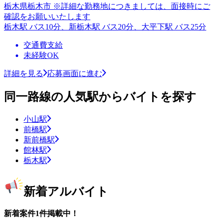
栃木県栃木市 ※詳細な勤務地につきましては、面接時にご
確認をお願いいたします
栃木駅 バス10分、新栃木駅 バス20分、大平下駅 バス25分
交通費支給
未経験OK
詳細を見る
応募画面に進む
同一路線の人気駅からバイトを探す
小山駅
前橋駅
新前橋駅
館林駅
栃木駅
新着アルバイト
新着案件1件掲載中！