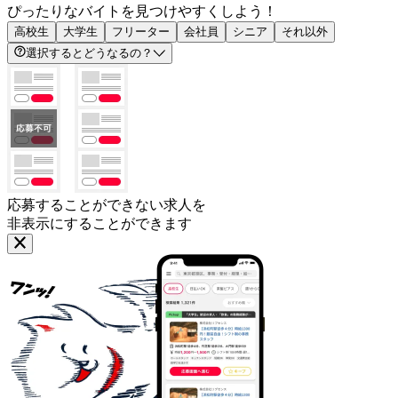
ぴったりなバイトを見つけやすくしよう！
高校生
大学生
フリーター
会社員
シニア
それ以外
選択するとどうなるの？
応募することができない求人を
非表示にすることができます