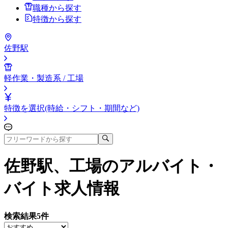
職種から探す
特徴から探す
佐野駅
軽作業・製造系 / 工場
特徴を選択(時給・シフト・期間など)
佐野駅、工場
のアルバイト・
バイト求人情報
検索結果
5
件