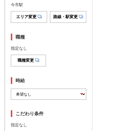
今市駅
エリア変更
路線・駅変更
職種
指定なし
職種変更
時給
こだわり条件
指定なし