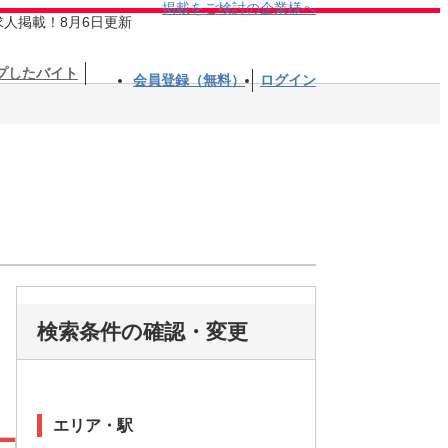
掲載をご検討の企業様へ
求人掲載！8月6日更新
プしたバイト
会員登録（無料）
ログイン
検索条件の確認・変更
エリア・駅