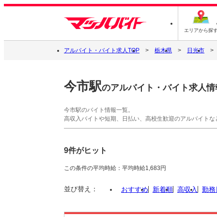
エリアから探
アルバイト・バイト求人TOP
栃木県
日光市
今市駅
のアルバイト・バイト求人情
今市駅のバイト情報一覧。
高収入バイトや短期、日払い、高校生歓迎のアルバイトな
9件がヒット
この条件の平均時給：平均時給1,683円
並び替え：
おすすめ
新着順
高収入
勤務