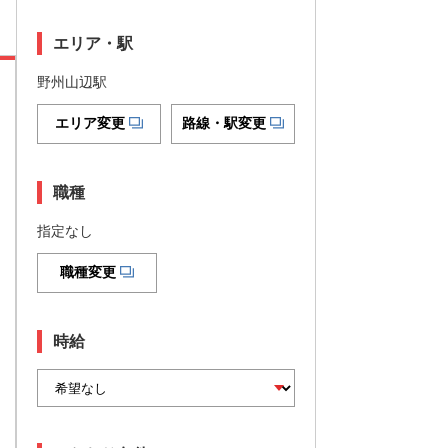
エリア・駅
野州山辺駅
エリア変更
路線・駅変更
職種
指定なし
職種変更
時給