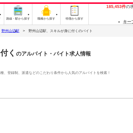
185,453件
の
す
路線・駅から探す
職種から探す
特徴から探す
キー
野州山辺駅
野州山辺駅、スキルが身に付くのバイト
に付く
のアルバイト・バイト求人情報
職種、登録制、派遣などのこだわり条件から人気のアルバイトを検索！