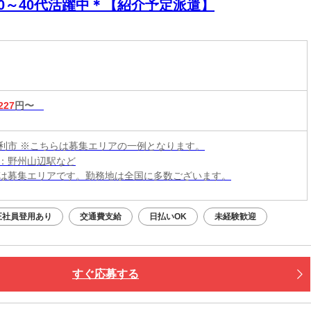
20～40代活躍中＊【紹介予定派遣】
227
円〜
利市 ※こちらは募集エリアの一例となります。
：野州山辺駅など
は募集エリアです。勤務地は全国に多数ございます。
正社員登用あり
交通費支給
日払いOK
未経験歓迎
すぐ応募する