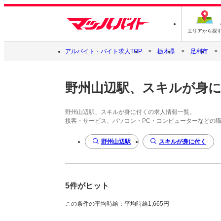
エリアから探
アルバイト・バイト求人TOP
栃木県
足利市
野州山辺駅、スキルが身
野州山辺駅、スキルが身に付くの求人情報一覧。
接客・サービス、パソコン・PC・コンピューターなどの
野州山辺駅
スキルが身に付く
5件がヒット
この条件の平均時給：平均時給1,665円