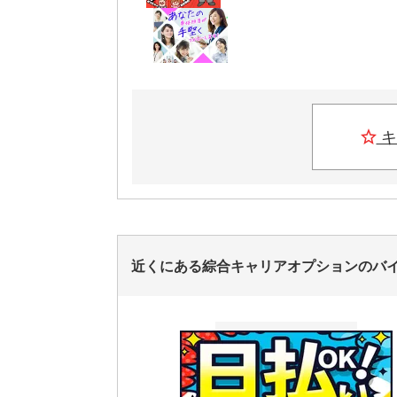
キ
近くにある綜合キャリアオプションのバ