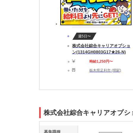
週5日〜
株式会社綜合キャリアオプショ
ン(1314GH0803G17★26-N)
時給1,250円〜
栃木県足利市 (県駅)
株式会社綜合キャリアオプション(
募集職種