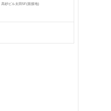
1 高砂ビル太田5F(面接地)