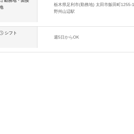
勤務地・面接
栃木県足利市(勤務地) 太田市飯田町1255-
地
野州山辺駅
シフト
週5日からOK