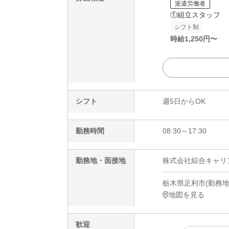
派遣労働者
①組立スタッフ
シフト制
時給
1,250
円〜
シフト
週5日からOK
勤務時間
08:30～17:30
勤務地・面接地
株式会社綜合キャリアオプ
栃木県足利市(勤務地)
地図を見る
歓迎