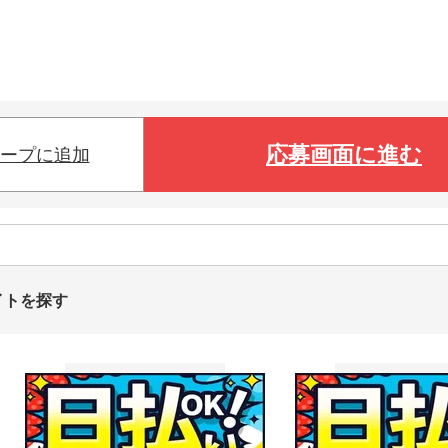
応募画面に進む
ープに追加
イトを探す