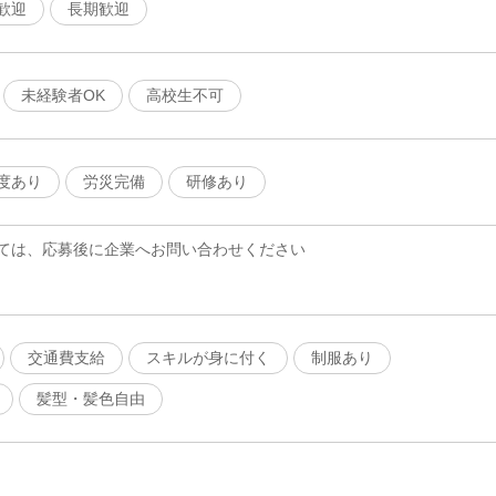
歓迎
長期歓迎
未経験者OK
高校生不可
度あり
労災完備
研修あり
ては、応募後に企業へお問い合わせください
交通費支給
スキルが身に付く
制服あり
髪型・髪色自由