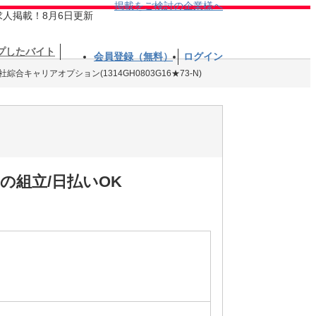
掲載をご検討の企業様へ
求人掲載！8月6日更新
プしたバイト
会員登録（無料）
ログイン
綜合キャリアオプション(1314GH0803G16★73-N)
の組立/日払いOK