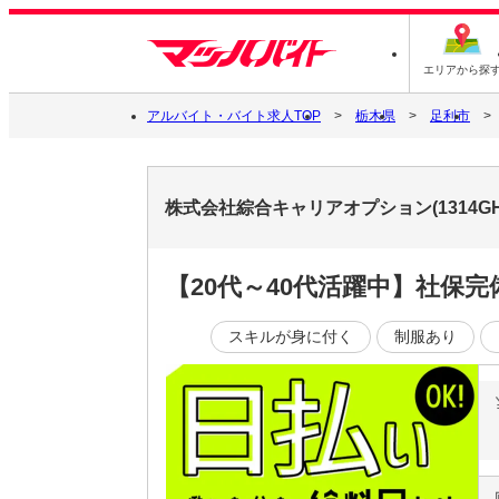
エリアから探
アルバイト・バイト求人TOP
栃木県
足利市
株式会社綜合キャリアオプション(1314GH
【20代～40代活躍中】社保
スキルが身に付く
制服あり