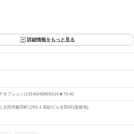
詳細情報をもっと見る
ション(1314GH0803G16★73-N)
 太田市飯田町1255-1 高砂ビル太田5F(面接地)