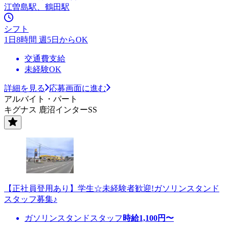
江曽島駅、鶴田駅
シフト
1日8時間 週5日からOK
交通費支給
未経験OK
詳細を見る
応募画面に進む
アルバイト・パート
キグナス 鹿沼インターSS
【正社員登用あり】学生☆未経験者歓迎!ガソリンスタンド
スタッフ募集♪
ガソリンスタンドスタッフ
時給
1,100
円〜