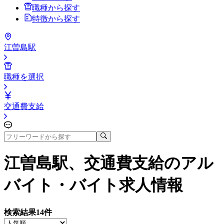
職種から探す
特徴から探す
江曽島駅
職種を選択
交通費支給
江曽島駅、交通費支給
のアル
バイト・バイト求人情報
検索結果
14
件