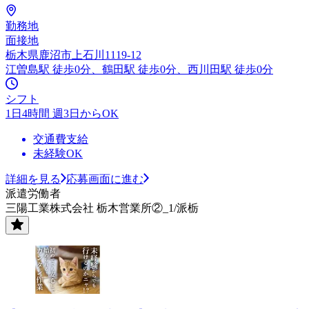
勤務地
面接地
栃木県鹿沼市上石川1119-12
江曽島駅 徒歩0分、鶴田駅 徒歩0分、西川田駅 徒歩0分
シフト
1日4時間 週3日からOK
交通費支給
未経験OK
詳細を見る
応募画面に進む
派遣労働者
三陽工業株式会社 栃木営業所②_1/派栃