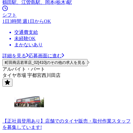
鶴田駅、江曽島駅、岡本(栃木)駅
シフト
1日3時間 週1日からOK
交通費支給
未経験OK
まかないあり
詳細を見る
応募画面に進む
町田商店若草店_02[410]のその他の求人を見る
アルバイト・パート
タイヤ市場 宇都宮西川田店
【正社員登用あり】店舗でのタイヤ販売・取付作業スタッフ
を募集しています!