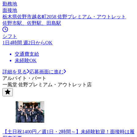
勤務地
面接地
栃木県佐野市越名町2058 佐野プレミアム・アウトレット
佐野市駅、佐野駅、田島駅
シフト
1日4時間 週2日からOK
交通費支給
未経験OK
詳細を見る
応募画面に進む
アルバイト・パート
一風堂 佐野プレミアム・アウトレット店
【土日祝1400円／週1日・2時間～】未経験歓迎！面接時は履