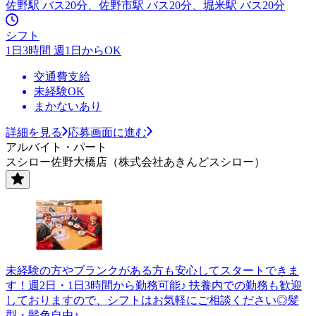
佐野駅 バス20分、佐野市駅 バス20分、堀米駅 バス20分
シフト
1日3時間 週1日からOK
交通費支給
未経験OK
まかないあり
詳細を見る
応募画面に進む
アルバイト・パート
スシロー佐野大橋店（株式会社あきんどスシロー）
未経験の方やブランクがある方も安心してスタートできま
す！週2日・1日3時間から勤務可能♪ 扶養内での勤務も歓迎
しておりますので、シフトはお気軽にご相談ください◎髪
型・髪色自由♪