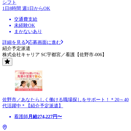
シフト
1日8時間 週1日からOK
交通費支給
未経験OK
まかないあり
詳細を見る
応募画面に進む
紹介予定派遣
株式会社キャリア SC宇都宮／看護【佐野市-006】
佐野市／あなたらしく働ける職場探しをサポート！＊20～40
代活躍中＊【紹介予定派遣】
看護師
月給
274,227
円〜