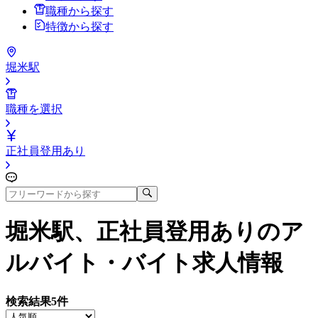
職種から探す
特徴から探す
堀米駅
職種を選択
正社員登用あり
堀米駅、正社員登用あり
のア
ルバイト・バイト求人情報
検索結果
5
件