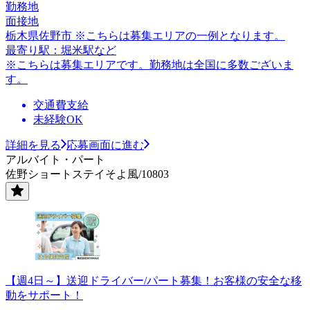
勤務地
面接地
栃木県佐野市 ※こちらは募集エリアの一例となります。
最寄り駅：堀米駅など
※こちらは募集エリアです。勤務地は全国に多数ございま
す。
交通費支給
未経験OK
詳細を見る
応募画面に進む
アルバイト・パート
佐野ショートステイそよ風/10803
【週4日～】送迎ドライバー/パート募集！お客様の安全な移
動をサポート！