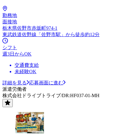
勤務地
面接地
栃木県佐野市赤坂町974-1
東武鉄道佐野線「佐野市駅」から徒歩約12分
シフト
週3日からOK
交通費支給
未経験OK
詳細を見る
応募画面に進む
派遣労働者
株式会社ドライブトライブ/DR:HF037-01-MH