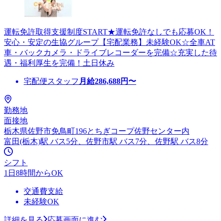
運転免許取得支援制度START★運転免許なしでも応募OK！
安心・安定の生協グループ【宅配業務】未経験OK☆全車AT
車・バックカメラ・ドライブレコーダーを完備☆充実した待
遇・福利厚生を完備！土日休み
宅配便スタッフ
月給
286,688
円〜
勤務地
面接地
栃木県佐野市免鳥町196とちぎコープ佐野センター内
富田(栃木)駅 バス5分、佐野市駅 バス7分、佐野駅 バス8分
シフト
1日8時間からOK
交通費支給
未経験OK
詳細を見る
応募画面に進む