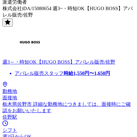
派遣労働者
株式会社iDA/15080654 週3~・時短OK【HUGO BOSS】アパ
レル販売/佐野
週3～・時短OK【HUGO BOSS】アパレル販売/佐野
アパレル販売スタッフ
時給
1,550
円〜
1,650
円
勤務地
面接地
栃木県佐野市 詳細な勤務地につきましては、面接時にご確
認をお願いいたします
佐野駅
シフト
週3日からOK