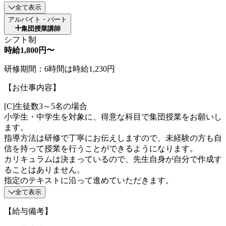
全て表示
アルバイト・パート
集団授業講師
シフト制
時給1,800円〜
研修期間：6時間は時給1,230円
【お仕事内容】
[C]生徒数3～5名の場合
小学生・中学生を対象に、得意な科目で集団授業をお願いし
ます。
指導方法は研修で丁寧にお伝えしますので、未経験の方も自
信を持って授業を行うことができるようになります。
カリキュラムは決まっているので、先生自身が自分で作成す
ることはありません。
指定のテキストに沿って進めていただきます。
全て表示
【給与備考】