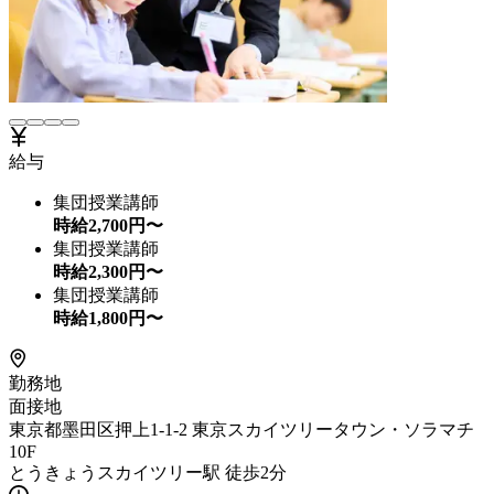
給与
集団授業講師
時給
2,700
円〜
集団授業講師
時給
2,300
円〜
集団授業講師
時給
1,800
円〜
勤務地
面接地
東京都墨田区押上1-1-2 東京スカイツリータウン・ソラマチ
10F
とうきょうスカイツリー駅 徒歩2分