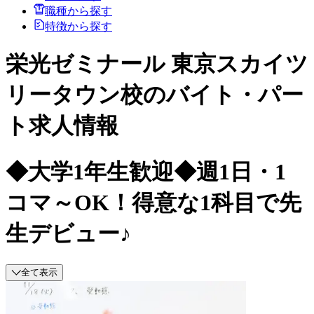
職種から探す
特徴から探す
栄光ゼミナール 東京スカイツ
リータウン校のバイト・パー
ト求人情報
◆大学1年生歓迎◆週1日・1
コマ～OK！得意な1科目で先
生デビュー♪
全て表示