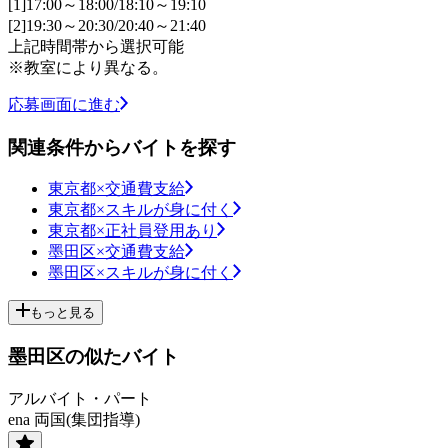
[1]17:00～18:00/18:10～19:10
[2]19:30～20:30/20:40～21:40
上記時間帯から選択可能
※教室により異なる。
応募画面に進む
関連条件からバイトを探す
東京都×交通費支給
東京都×スキルが身に付く
東京都×正社員登用あり
墨田区×交通費支給
墨田区×スキルが身に付く
もっと見る
墨田区の似たバイト
アルバイト・パート
ena 両国(集団指導)