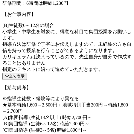
研修期間：6時間は時給1,230円
【お仕事内容】
[B]生徒数6～12名の場合
小学生・中学生を対象に、得意な科目で集団授業をお願いし
ます。
指導方法は研修で丁寧にお伝えしますので、未経験の方も自
信を持って授業を行うことができるようになります。
カリキュラムは決まっているので、先生自身が自分で作成す
ることはありません。
指定のテキストに沿って進めていただきます。
全て表示
【給与備考】
※指導生徒数・経験等により異なる
★基本時給1,600～2,500円＋地域特別手当200円→時給1,800
～2,700円
[A]集団指導 (生徒13名以上) 時給2,700円～
[B]集団指導 (生徒6～12名) 時給2,300円～
[C]集団指導 (生徒3～5名) 時給1,800円～