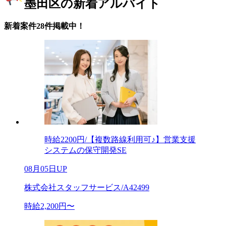
墨田区の新着アルバイト
新着案件28件掲載中！
時給2200円/【複数路線利用可♪】営業支援
システムの保守開発SE
08月05日UP
株式会社スタッフサービス/A42499
時給2,200円〜