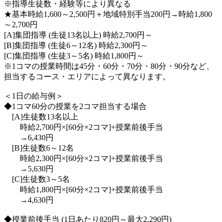
※指導生徒数・経験等により異なる
★基本時給1,600～2,500円＋地域特別手当200円→時給1,800
～2,700円
[A]集団指導 (生徒13名以上) 時給2,700円～
[B]集団指導 (生徒6～12名) 時給2,300円～
[C]集団指導 (生徒3～5名) 時給1,800円～
※1コマの授業時間は45分・60分・70分・80分・90分など、
担当するコース・エリアによって異なります。
＜1日の給与例＞
◆1コマ60分の授業を2コマ担当する場合
[A]生徒数13名以上
時給2,700円×[60分×2コマ]+授業前後手当
→6,430円
[B]生徒数6～12名
時給2,300円×[60分×2コマ]+授業前後手当
→5,630円
[C]生徒数3～5名
時給1,800円×[60分×2コマ]+授業前後手当
→4,630円
◆授業前後手当 (1日あたり820円～最大2,290円)