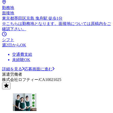
勤務地
面接地
東京都墨田区京島 曳舟駅 徒歩1分
※こちらは勤務地となります。面接地については原稿内をご
確認下さい。
シフト
週2日からOK
交通費支給
未経験OK
詳細を見る
応募画面に進む
派遣労働者
株式会社ロフティー/CA10021025