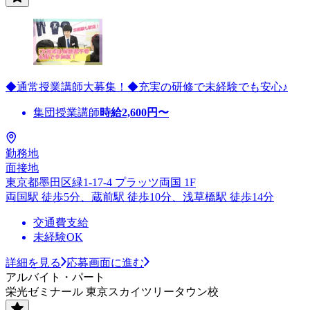
◆通常授業講師大募集！◆充実の研修で未経験でも安心♪
集団授業講師
時給
2,600
円〜
勤務地
面接地
東京都墨田区緑1-17-4 プラッツ両国 1F
両国駅 徒歩5分、蔵前駅 徒歩10分、浅草橋駅 徒歩14分
交通費支給
未経験OK
詳細を見る
応募画面に進む
アルバイト・パート
栄光ゼミナール 東京スカイツリータウン校