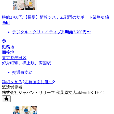
時給2700円/【長期】情報システム部門のサポート業務＠錦
糸町
デジタル・クリエイティブ系
時給
2,700
円〜
勤務地
面接地
東京都墨田区
錦糸町駅、押上駅、両国駅
交通費支給
詳細を見る
応募画面に進む
派遣労働者
株式会社ジャパン・リリーフ 秋葉原支店/aklwmhR-17044