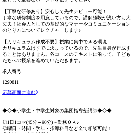
【丁寧な研修あり】安心して先生デビュー可能！
丁寧な研修制度を用意しているので、講師経験が浅い方も大
丈夫！社会人としての基礎的なマナーやコミュニケーション
のとり方についてレクチャーします♪
【カリキュラム作成不要】授業に集中できる環境
カリキュラムはすでに決まっているので、先生自身が作成す
ることはありません。各コースのテキストに沿って、子ども
たちへの授業を進めていただきます。
求人番号
1290811
応募画面に進む
◆◇◆小学生・中学生対象の集団指導塾講師◆◇◆
◎1日1コマ(45分～90分)～勤務ＯＫ♪
◎曜日・時間・学年・指導科目など全て相談可能！