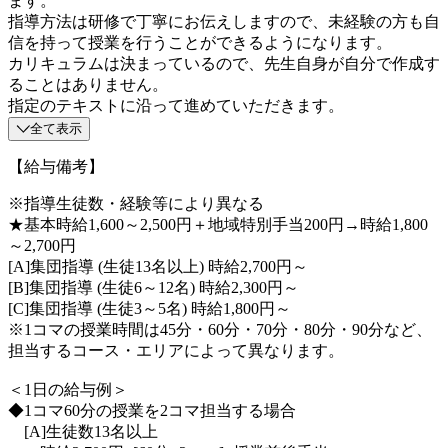
ます。
指導方法は研修で丁寧にお伝えしますので、未経験の方も自
信を持って授業を行うことができるようになります。
カリキュラムは決まっているので、先生自身が自分で作成す
ることはありません。
指定のテキストに沿って進めていただきます。
全て表示
【給与備考】
※指導生徒数・経験等により異なる
★基本時給1,600～2,500円＋地域特別手当200円→時給1,800
～2,700円
[A]集団指導 (生徒13名以上) 時給2,700円～
[B]集団指導 (生徒6～12名) 時給2,300円～
[C]集団指導 (生徒3～5名) 時給1,800円～
※1コマの授業時間は45分・60分・70分・80分・90分など、
担当するコース・エリアによって異なります。
＜1日の給与例＞
◆1コマ60分の授業を2コマ担当する場合
[A]生徒数13名以上