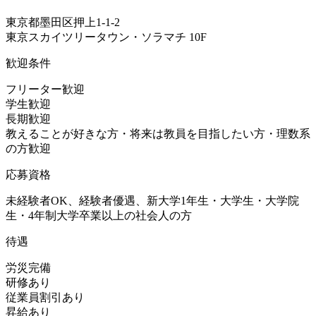
東京都墨田区押上1-1-2
東京スカイツリータウン・ソラマチ 10F
歓迎条件
フリーター歓迎
学生歓迎
長期歓迎
教えることが好きな方・将来は教員を目指したい方・理数系
の方歓迎
応募資格
未経験者OK、経験者優遇、新大学1年生・大学生・大学院
生・4年制大学卒業以上の社会人の方
待遇
労災完備
研修あり
従業員割引あり
昇給あり