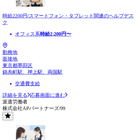
時給2200円/スマートフォン・タブレット関連のヘルプデス
ク
オフィス系
時給
2,200
円〜
勤務地
面接地
東京都墨田区
錦糸町駅、押上駅、両国駅
交通費支給
詳細を見る
応募画面に進む
派遣労働者
株式会社APパートナーズ/99