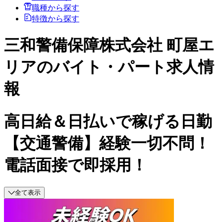
職種から探す
特徴から探す
三和警備保障株式会社 町屋エ
リアのバイト・パート求人情
報
高日給＆日払いで稼げる日勤
【交通警備】経験一切不問！
電話面接で即採用！
全て表示