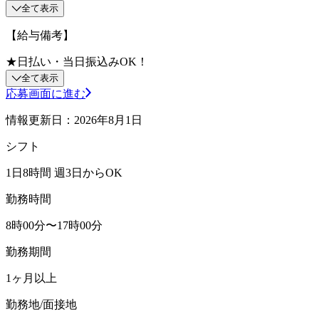
全て表示
【給与備考】
★日払い・当日振込みOK！
全て表示
応募画面に進む
情報更新日：2026年8月1日
シフト
1日8時間 週3日からOK
勤務時間
8時00分〜17時00分
勤務期間
1ヶ月以上
勤務地/面接地