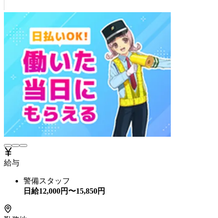
給与
警備スタッフ
日給
12,000
円〜
15,850
円