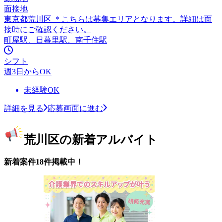
面接地
東京都荒川区 ＊こちらは募集エリアとなります。詳細は面
接時にご確認ください。
町屋駅、日暮里駅、南千住駅
シフト
週3日からOK
未経験OK
詳細を見る
応募画面に進む
荒川区の新着アルバイト
新着案件18件掲載中！