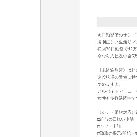
★日勤警備のオシゴ
規則正しい生活リズ
初回30日勤務で42万
今なら入社祝い金5
《未経験歓迎》はじ
建設現場の警備に特
かめますよ。
アルバイトデビュー
女性も多数活躍中で
《シフト柔軟対応》
□給与の日払い申請
□シフト申請
□勤務の提示/開始・