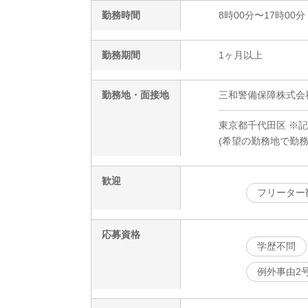
勤務時間
8時00分〜17時00分
勤務期間
1ヶ月以上
勤務地・面接地
三和警備保障株式会
東京都千代田区 ※
(希望の勤務地で勤
歓迎
フリーター
応募資格
学歴不問
例外事由2