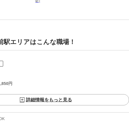
駅)
橋前駅エリアはこんな職場！
ト
,850
円
詳細情報をもっと見る
OK