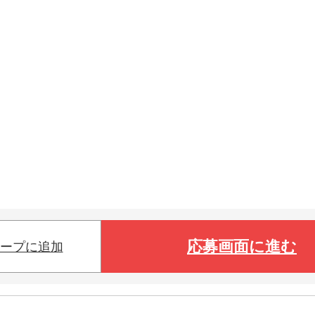
応募画面に進む
ープに追加