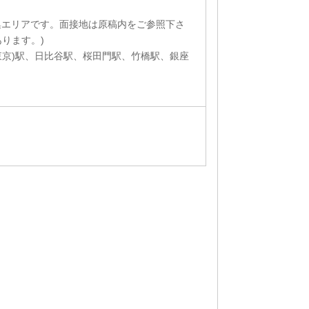
集エリアです。面接地は原稿内をご参照下さ
ります。)
東京)駅、日比谷駅、桜田門駅、竹橋駅、銀座