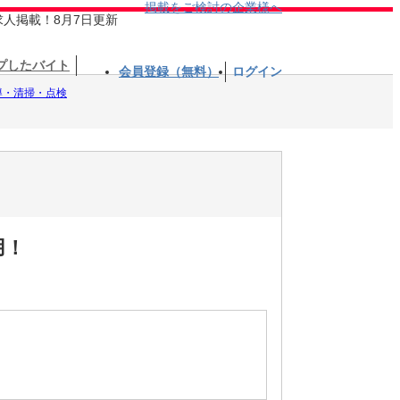
掲載をご検討の企業様へ
求人掲載！8月7日更新
プしたバイト
会員登録（無料）
ログイン
導・清掃・点検
用！