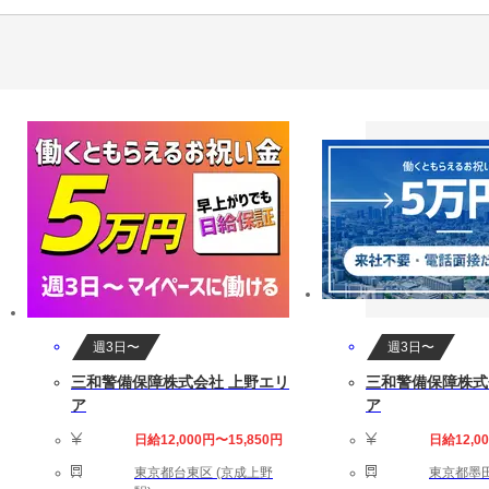
週3日〜
週3日〜
三和警備保障株式会社 上野エリ
三和警備保障株式
ア
ア
日給12,000円〜15,850円
日給12,0
東京都台東区 (京成上野
東京都墨田