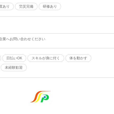
度あり
労災完備
研修あり
企業へお問い合わせください
日払いOK
スキルが身に付く
体を動かす
未経験歓迎