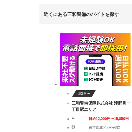
近くにある三和警備のバイトを探す
週3日〜
三和警備保障株式会社 滝野川一
丁目駅エリア
日給12,000円〜15,850円
東京都北区 (王子駅)