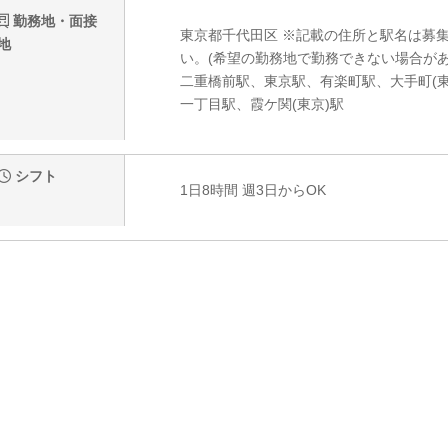
勤務地・面接
東京都千代田区 ※記載の住所と駅名は募
地
い。(希望の勤務地で勤務できない場合があ
二重橋前駅、東京駅、有楽町駅、大手町(
一丁目駅、霞ケ関(東京)駅
シフト
1日8時間 週3日からOK