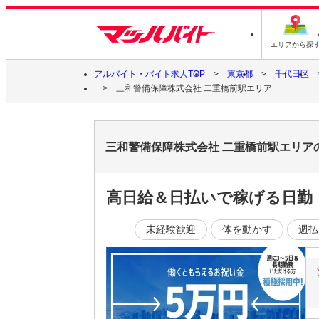
エリアから探
アルバイト・バイト求人TOP
東京都
千代田区
三和警備保障株式会社 二重橋前駅エリア
三和警備保障株式会社 二重橋前駅エリア
高日給＆日払いで稼げる日勤
未経験歓迎
体を動かす
週払