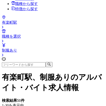
職種から探す
特徴から探す
有楽町駅
職種を選択
制服あり
有楽町駅、制服あり
のアルバ
イト・バイト求人情報
検索結果
51
件
1-30を表示中