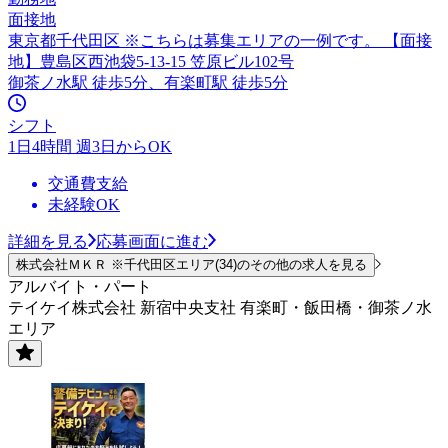
面接地
東京都千代田区 ※こちらは募集エリアの一例です。 【面接
地】豊島区西池袋5-13-15 笠原ビル102号
御茶ノ水駅 徒歩5分、有楽町駅 徒歩5分
シフト
1日4時間 週3日からOK
交通費支給
未経験OK
詳細を見る
応募画面に進む
株式会社ＭＫＲ ※千代田区エリア(34)のその他の求人を見る
アルバイト・パート
テイケイ株式会社 新宿中央支社 有楽町・飯田橋・御茶ノ水
エリア