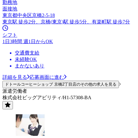
勤務地
面接地
東京都中央区京橋2-5-18
東京駅 徒歩2分、京橋(東京)駅 徒歩5分、有楽町駅 徒歩7分
シフト
1日3時間 週1日からOK
交通費支給
未経験OK
まかないあり
詳細を見る
応募画面に進む
ドトールコーヒーショップ 京橋2丁目店のその他の求人を見る
派遣労働者
株式会社ビッグアビリティ/H1-57308-BA