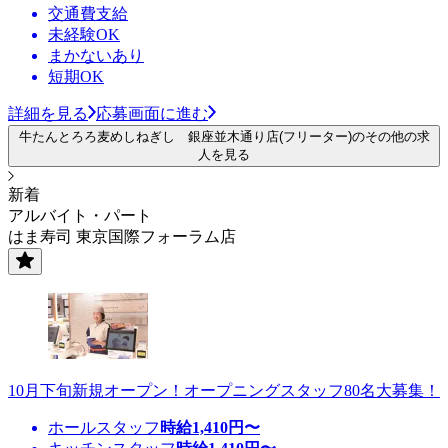
交通費支給
未経験OK
まかないあり
短期OK
詳細を見る
応募画面に進む
牛たんとろろ麦めしねぎし 銀座並木通り店(フリーター)のその他の求
人を見る
新着
アルバイト・パート
はま寿司 東京国際フォーラム店
10月下旬新規オープン！オープニングスタッフ80名大募集！
ホールスタッフ
時給
1,410
円〜