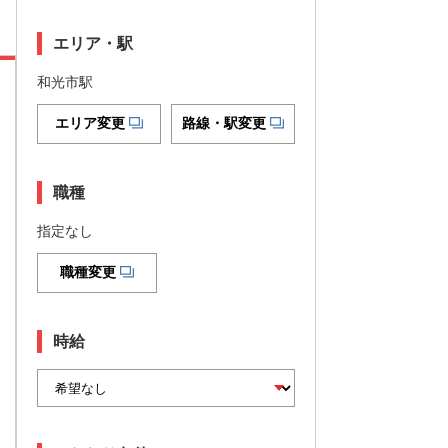
エリア・駅
和光市駅
エリア変更
路線・駅変更
職種
指定なし
職種変更
時給