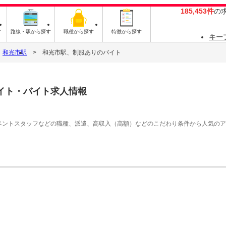
185,453件
の
す
路線・駅から探す
職種から探す
特徴から探す
キー
和光市駅
和光市駅、制服ありのバイト
イト・バイト求人情報
イベントスタッフなどの職種、派遣、高収入（高額）などのこだわり条件から人気の