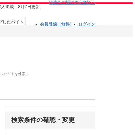
掲載をご検討の企業様へ
求人掲載！8月7日更新
プしたバイト
会員登録（無料）
ログイン
アルバイトを検索！
検索条件の確認・変更