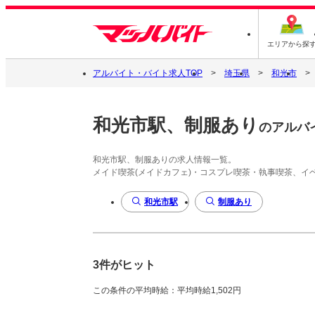
エリアから探
アルバイト・バイト求人TOP
埼玉県
和光市
和光市駅、制服あり
のアルバ
和光市駅、制服ありの求人情報一覧。
メイド喫茶(メイドカフェ)・コスプレ喫茶・執事喫茶、
和光市駅
制服あり
3件がヒット
この条件の平均時給：平均時給1,502円