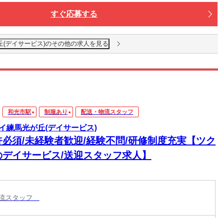
すぐ応募する
丘(デイサービス)のその他の求人を見る
和光市駅
制服あり
配送・物流スタッフ
イ練馬光が丘(デイサービス)
許必須/未経験者歓迎/経験不問/研修制度充実【ツク
のデイサービス/送迎スタッフ求人】
物流スタッフ