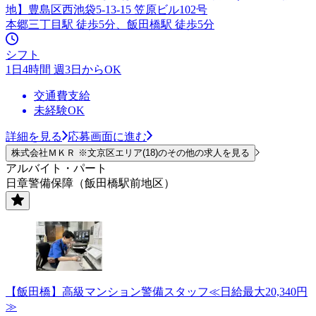
地】豊島区西池袋5-13-15 笠原ビル102号
本郷三丁目駅 徒歩5分、飯田橋駅 徒歩5分
シフト
1日4時間 週3日からOK
交通費支給
未経験OK
詳細を見る
応募画面に進む
株式会社ＭＫＲ ※文京区エリア(18)のその他の求人を見る
アルバイト・パート
日章警備保障（飯田橋駅前地区）
【飯田橋】高級マンション警備スタッフ≪日給最大20,340円
≫