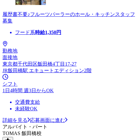
履歴書不要♪フルーツパーラーのホール・キッチンスタッフ
募集
フード系
時給
1,350
円
勤務地
面接地
東京都千代田区飯田橋4丁目17-27
JR飯田橋駅 エキュートエディション2階
シフト
1日4時間 週3日からOK
交通費支給
未経験OK
詳細を見る
応募画面に進む
アルバイト・パート
TOMAS 飯田橋校