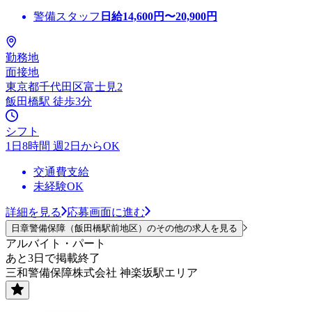
警備スタッフ
日給
14,600
円〜
20,900
円
勤務地
面接地
東京都千代田区富士見2
飯田橋駅 徒歩3分
シフト
1日8時間 週2日からOK
交通費支給
未経験OK
詳細を見る
応募画面に進む
日章警備保障（飯田橋駅前地区）のその他の求人を見る
アルバイト・パート
あと3日で掲載終了
三和警備保障株式会社 神楽坂駅エリア