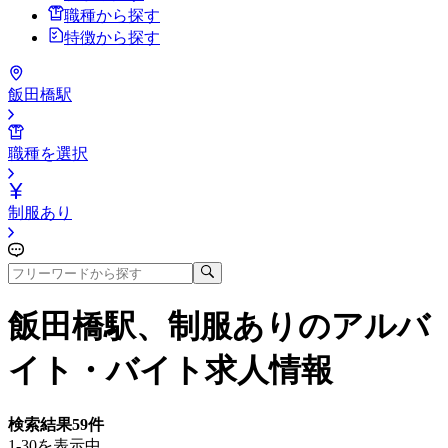
職種から探す
特徴から探す
飯田橋駅
職種を選択
制服あり
飯田橋駅、制服あり
のアルバ
イト・バイト求人情報
検索結果
59
件
1-30を表示中