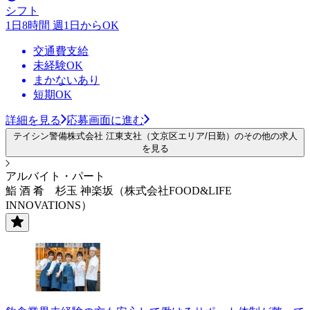
シフト
1日8時間 週1日からOK
交通費支給
未経験OK
まかないあり
短期OK
詳細を見る
応募画面に進む
テイシン警備株式会社 江東支社（文京区エリア/日勤）のその他の求人
を見る
アルバイト・パート
鮨 酒 肴 杉玉 神楽坂（株式会社FOOD&LIFE
INNOVATIONS）