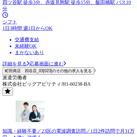
四ツ谷駅 徒歩3分、赤坂見附駅 徒歩15分、飯田橋駅 バス10
分
シフト
1日3時間 週1日からOK
交通費支給
未経験OK
まかないあり
詳細を見る
応募画面に進む
町田商店 四谷店_03[023]のその他の求人を見る
派遣労働者
株式会社ビッグアビリティ/H1-60238-BA
知識・経験不要／23区の電波調査訪問／1日2件訪問で月31万