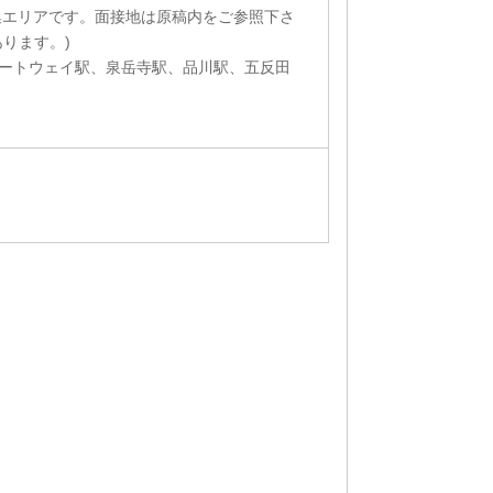
集エリアです。面接地は原稿内をご参照下さ
ります。)
ートウェイ駅、泉岳寺駅、品川駅、五反田