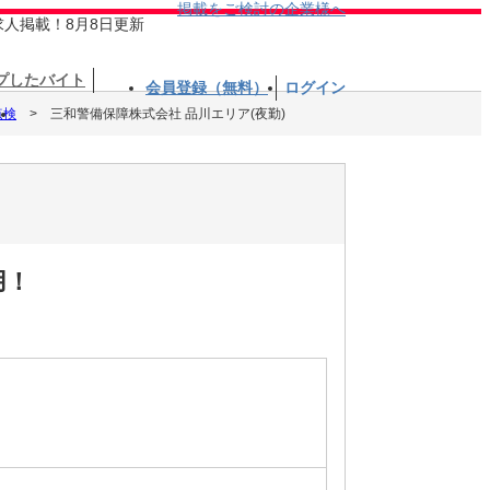
掲載をご検討の企業様へ
求人掲載！8月8日更新
プしたバイト
会員登録（無料）
ログイン
点検
三和警備保障株式会社 品川エリア(夜勤)
用！