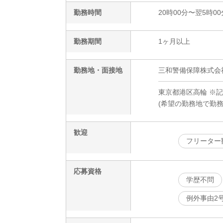
勤務時間
20時00分〜翌5時00
勤務期間
1ヶ月以上
勤務地・面接地
三和警備保障株式会社
東京都港区高輪 ※
(希望の勤務地で勤
歓迎
フリーター
応募資格
学歴不問
例外事由2