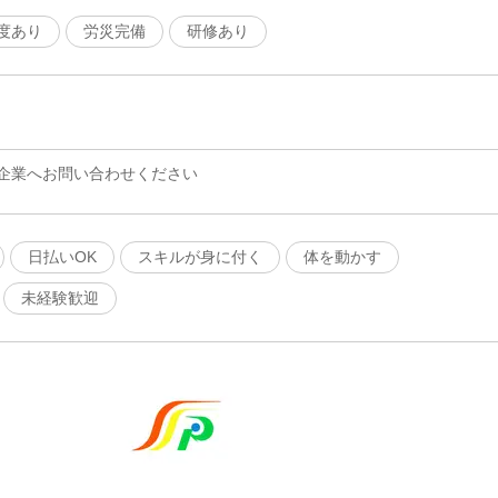
度あり
労災完備
研修あり
企業へお問い合わせください
日払いOK
スキルが身に付く
体を動かす
未経験歓迎