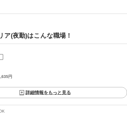
リア(夜勤)はこんな職場！
ト
,635
円
詳細情報をもっと見る
OK