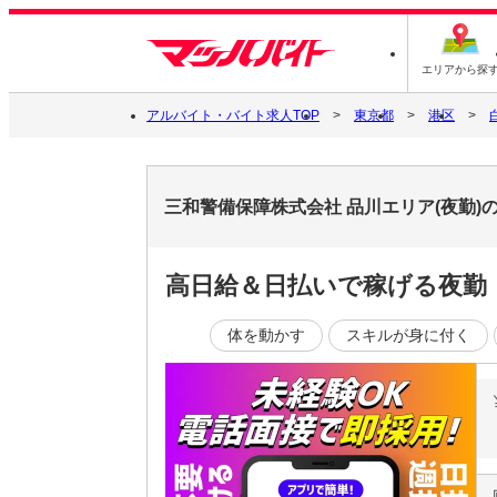
エリアから探
アルバイト・バイト求人TOP
東京都
港区
三和警備保障株式会社 品川エリア(夜勤)
高日給＆日払いで稼げる夜勤
体を動かす
スキルが身に付く