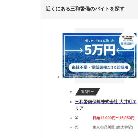
近くにある三和警備のバイトを探す
週3日〜
三和警備保障株式会社 大井町エ
リア
日給12,000円〜15,850円
東京都品川区 (西大井駅)