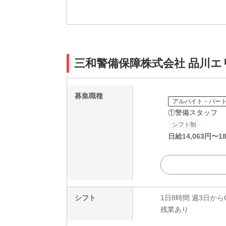
三和警備保障株式会社 品川エ
募集職種
アルバイト・パー
①警備スタッフ
シフト制
日給
14,063
円〜
18
シフト
1日8時間 週3日から
残業あり