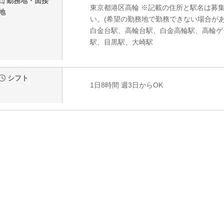
勤務地・面接
東京都港区高輪 ※記載の住所と駅名は募
地
い。(希望の勤務地で勤務できない場合があ
白金台駅、高輪台駅、白金高輪駅、高輪ゲ
駅、目黒駅、大崎駅
シフト
1日8時間 週3日からOK