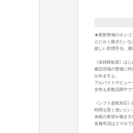
★夜勤警備のオシゴ
とにかく稼ぎたいな
嬉しい割増手当、週6
《未経験歓迎》はじ
建設現場の警備に特
かめますよ。
アルバイトデビュー
女性も多数活躍中で
《シフト柔軟対応》
時間を賢く使いたい
休暇の希望や働き方
各種申請はスマホで