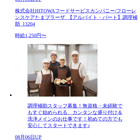
株式会社HITOWAフードサービスカンパニー/フローレ
ンスケアたまプラーザ_【アルバイト・パート】調理補
助_13204
時給1,250円〜
調理補助スタッフ募集！無資格・未経験で
もすぐ始められる、カンタンな盛り付け＆
洗浄メインのお仕事です！初めての方でも
安心してスタートできます♪
08月06日UP