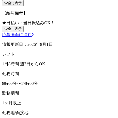
全て表示
【給与備考】
★日払い・当日振込みOK！
全て表示
応募画面に進む
情報更新日：2026年8月1日
シフト
1日8時間 週3日からOK
勤務時間
8時00分〜17時00分
勤務期間
1ヶ月以上
勤務地/面接地