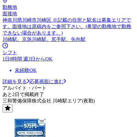
勤務地
面接地
神奈川県川崎市川崎区 ※記載の住所と駅名は募集エリアで
す。面接地は原稿内をご参照下さい。(希望の勤務地で勤務
できない場合があります。)
川崎駅、京急川崎駅、尻手駅、矢向駅
シフト
1日8時間 週3日からOK
未経験OK
詳細を見る
応募画面に進む
アルバイト・パート
あと2日で掲載終了
三和警備保障株式会社 川崎駅エリア(夜勤)