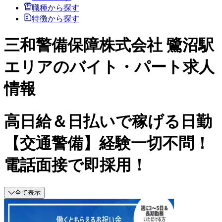
職種から探す
特徴から探す
三和警備保障株式会社 鷺沼駅
エリアのバイト・パート求人
情報
高日給＆日払いで稼げる日勤
【交通警備】経験一切不問！
電話面接で即採用！
全て表示