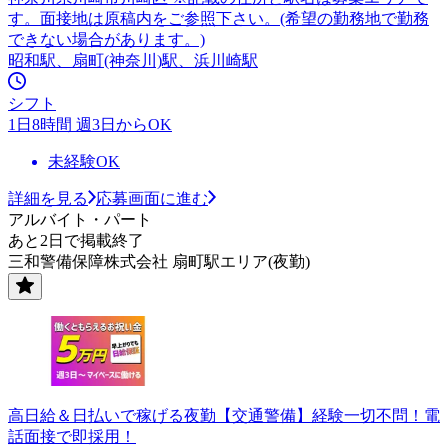
す。面接地は原稿内をご参照下さい。(希望の勤務地で勤務
できない場合があります。)
昭和駅、扇町(神奈川)駅、浜川崎駅
シフト
1日8時間 週3日からOK
未経験OK
詳細を見る
応募画面に進む
アルバイト・パート
あと2日で掲載終了
三和警備保障株式会社 扇町駅エリア(夜勤)
高日給＆日払いで稼げる夜勤【交通警備】経験一切不問！電
話面接で即採用！