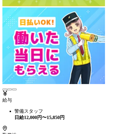
給与
警備スタッフ
日給
12,000
円〜
15,850
円