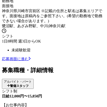
勤務地
面接地
神奈川県川崎市宮前区 ※記載の住所と駅名は募集エリアで
す。面接地は原稿内をご参照下さい。(希望の勤務地で勤務
できない場合があります。)
鷺沼駅、あざみ野駅、中川(神奈川)駅
シフト
1日8時間 週3日からOK
未経験歓迎
応募画面に進む
募集職種・詳細情報
アルバイト・パート
警備スタッフ
シフト制
日給12,000円〜15,850円
【お仕事内容】