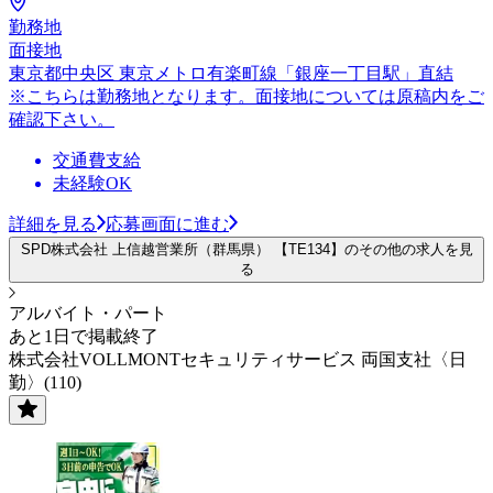
勤務地
面接地
東京都中央区 東京メトロ有楽町線「銀座一丁目駅」直結
※こちらは勤務地となります。面接地については原稿内をご
確認下さい。
交通費支給
未経験OK
詳細を見る
応募画面に進む
SPD株式会社 上信越営業所（群馬県） 【TE134】のその他の求人を見
る
アルバイト・パート
あと1日で掲載終了
株式会社VOLLMONTセキュリティサービス 両国支社〈日
勤〉(110)