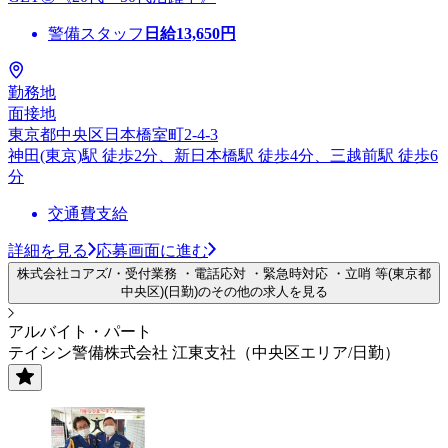
警備スタッフ
日給
13,650
円
勤務地
面接地
東京都中央区日本橋室町2-4-3
神田(東京)駅 徒歩2分、新日本橋駅 徒歩4分、三越前駅 徒歩6
分
交通費支給
詳細を見る
応募画面に進む
株式会社コアズ/・受付業務 ・電話応対 ・緊急時対応 ・立哨 等(東京都
中央区)(日勤)のその他の求人を見る
アルバイト・パート
テイシン警備株式会社 江東支社（中央区エリア/日勤）