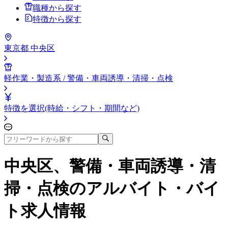
職種から探す
特徴から探す
東京都 中央区
軽作業・製造系 / 警備・車両誘導・清掃・点検
特徴を選択(時給・シフト・期間など)
中央区、警備・車両誘導・清
掃・点検
のアルバイト・バイ
ト求人情報