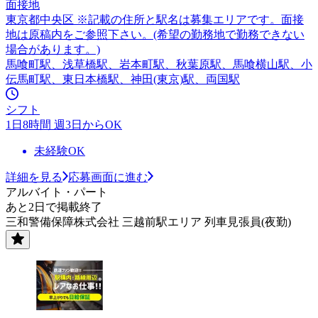
面接地
東京都中央区 ※記載の住所と駅名は募集エリアです。面接
地は原稿内をご参照下さい。(希望の勤務地で勤務できない
場合があります。)
馬喰町駅、浅草橋駅、岩本町駅、秋葉原駅、馬喰横山駅、小
伝馬町駅、東日本橋駅、神田(東京)駅、両国駅
シフト
1日8時間 週3日からOK
未経験OK
詳細を見る
応募画面に進む
アルバイト・パート
あと2日で掲載終了
三和警備保障株式会社 三越前駅エリア 列車見張員(夜勤)