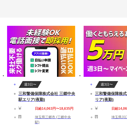
週3日〜
週3日〜
三和警備保障株式会社 三郷中央
三和警備保障株式
駅エリア(夜勤)
リア(夜勤)
日給14,063円〜18,635円
日給14,0
埼玉県三郷市 (三郷中央
埼玉県川口
駅)