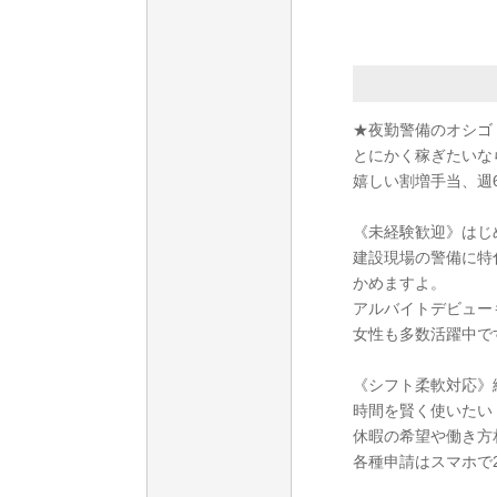
★夜勤警備のオシゴ
とにかく稼ぎたいな
嬉しい割増手当、週6
《未経験歓迎》はじ
建設現場の警備に特
かめますよ。
アルバイトデビュー
女性も多数活躍中で
《シフト柔軟対応》
時間を賢く使いたい
休暇の希望や働き方
各種申請はスマホで