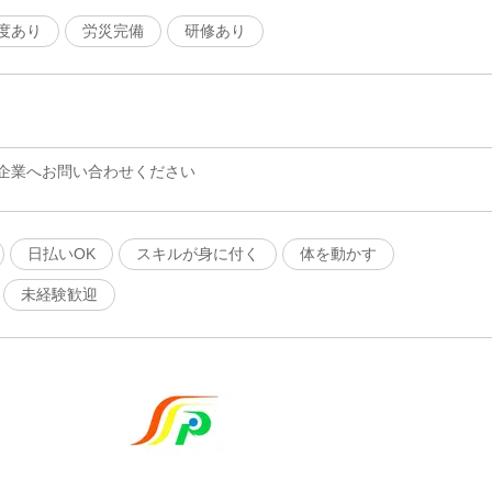
度あり
労災完備
研修あり
企業へお問い合わせください
日払いOK
スキルが身に付く
体を動かす
未経験歓迎