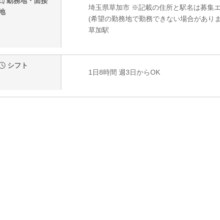
勤務地・面接
埼玉県草加市 ※記載の住所と駅名は募集
地
(希望の勤務地で勤務できない場合がありま
草加駅
シフト
1日8時間 週3日からOK