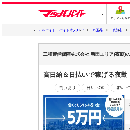
エリアから探
アルバイト・バイト求人TOP
埼玉県
草加市
三和警備保障株式会社 新田エリア(夜勤)
高日給＆日払いで稼げる夜勤
制服あり
日払いOK
週払いO