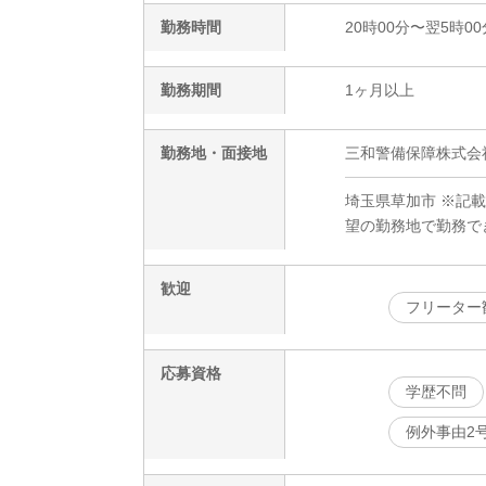
勤務時間
20時00分〜翌5時00
勤務期間
1ヶ月以上
勤務地・面接地
三和警備保障株式会社
埼玉県草加市 ※記
望の勤務地で勤務で
歓迎
フリーター
応募資格
学歴不問
例外事由2