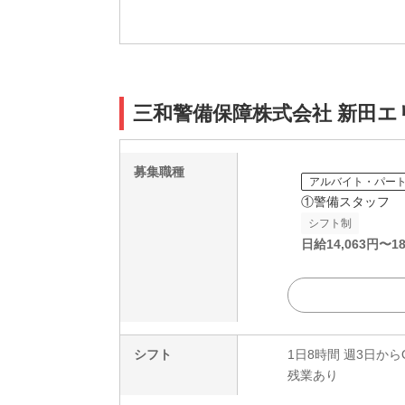
三和警備保障株式会社 新田エ
募集職種
アルバイト・パー
①警備スタッフ
シフト制
日給
14,063
円〜
18
シフト
1日8時間 週3日から
残業あり