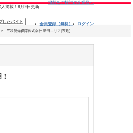
掲載をご検討の企業様へ
求人掲載！8月9日更新
プしたバイト
会員登録（無料）
ログイン
三和警備保障株式会社 新田エリア(夜勤)
用！