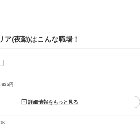
リア(夜勤)はこんな職場！
ト
,635
円
詳細情報をもっと見る
OK