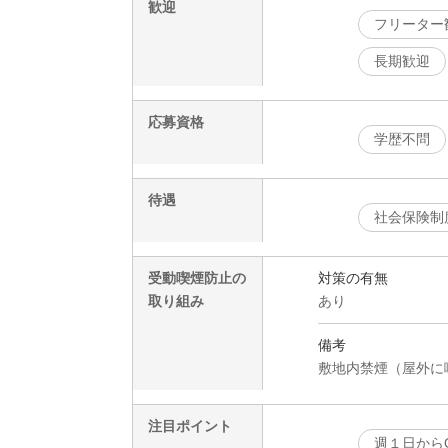
歓迎
フリーター
長期歓迎
応募資格
学歴不問
待遇
社会保険制
受動喫煙防止の
対策の有無
取り組み
あり
備考
敷地内禁煙（屋外に
注目ポイント
週１日から