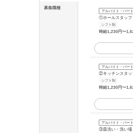
募集職種
アルバイト・パー
①ホールスタッフ
シフト制
時給
1,230
円〜
1,6
アルバイト・パー
②キッチンスタッ
シフト制
時給
1,230
円〜
1,6
アルバイト・パー
③皿洗い・洗い場