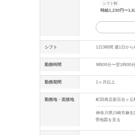
シフト制
時給
1,230
円〜
1,6
シフト
1日3時間 週1日から
勤務時間
9時00分〜翌1時00
勤務期間
1ヶ月以上
勤務地・面接地
町田商店新百合ヶ丘駅前
神奈川県川崎市麻生区上
地図を見る