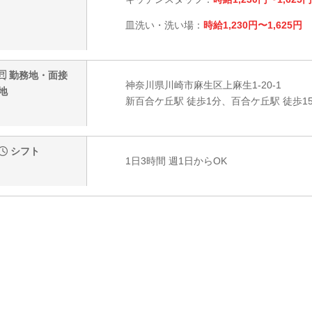
皿洗い・洗い場：
時給1,230円〜1,625円
勤務地・面接
神奈川県川崎市麻生区上麻生1-20-1
地
新百合ケ丘駅 徒歩1分、百合ケ丘駅 徒歩1
シフト
1日3時間 週1日からOK