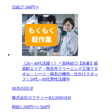
日給27,500円〜
《20～40代活躍！》＊高時給◎【急募】籠
原駅エリア・熊谷市クリーニング工場でタ
オル・シーツ・病衣の梱包・仕分けスタッ
フ｜20代～60代男性活躍中
08月05日UP
株式会社ロフティー/KU20001830
時給1,200円〜1,500円