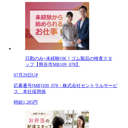
日勤のみ×未経験OK！ゴム製品の検査スタ
ッフ【熊谷市MB109_078】
07月29日UP
応募番号[MB]109_078：株式会社セントラルサービ
ス 本社採用係
時給1,285円