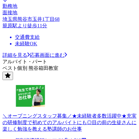
勤務地
面接地
埼玉県熊谷市玉井1丁目68
籠原駅より徒歩11分
交通費支給
未経験OK
詳細を見る
応募画面に進む
アルバイト・パート
ベスト個別 熊谷箱田教室
＼オープニングスタッフ募集／★未経験者多数活躍中★充実
の研修制度で初めてのアルバイトにも◎目の前の生徒さんに
楽しく勉強を教える塾講師のお仕事