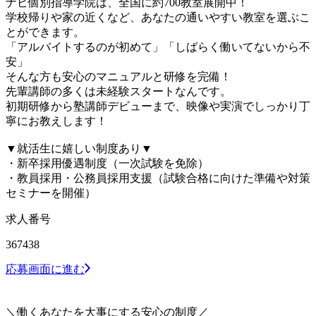
ナビ個別指導学院は、全国に約700教室展開中！
学校帰りや家の近くなど、あなたの通いやすい教室を選ぶこ
とができます。
「アルバイトするのが初めて」「しばらく働いてないから不
安」
そんな方も安心のマニュアルと研修を完備！
先輩講師の多くは未経験スタートなんです。
初期研修から塾講師デビューまで、映像や実演でしっかり丁
寧にお教えします！
▼就活生に嬉しい制度あり▼
・新卒採用優遇制度（一次試験を免除）
・教員採用・公務員採用支援（試験合格に向けた準備や対策
セミナーを開催）
求人番号
367438
応募画面に進む
＼働くあなたを大事にする安心の制度／