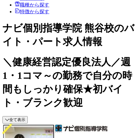
職種から探す
特徴から探す
ナビ個別指導学院 熊谷校のバ
イト・パート求人情報
＼健康経営認定優良法人／週
1・1コマ～の勤務で自分の時
間もしっかり確保★初バイ
ト・ブランク歓迎
全て表示