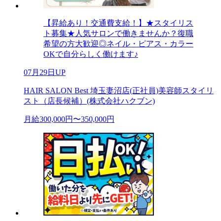
【昇給あり！交通費支給！】★スタイリス
ト募集★人気サロンで働きませんか？復職
希望の方大歓迎◎ネイル・ピアス・カラー
OKで自分らしく働けます♪
07月29日UP
HAIR SALON Best 埼玉妻沼店(正社員)美容師スタイリ
スト（店長候補）(株式会社ハクブン)
月給300,000円〜350,000円