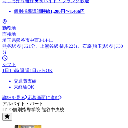
もしっかり確保★初バイト・ブランク歓迎
個別指導講師
時給
1,200
円〜
1,466
円
勤務地
面接地
埼玉県熊谷市中西3-14-11
熊谷駅 徒歩21分、上熊谷駅 徒歩22分、石原(埼玉)駅 徒歩30
分
シフト
1日1.5時間 週1日からOK
交通費支給
未経験OK
詳細を見る
応募画面に進む
アルバイト・パート
ITTO個別指導学院 熊谷中央校