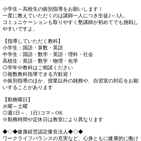
小学生～高校生の個別指導をお願いします！
一度に教えていただくのは講師一人につき生徒2～3人。
コミュニケーションも取りやすく塾講師が初めてでも挑戦し
やすいですよ。
【指導していただく教科】
小学生：国語・算数・英語
中学生：国語・数学・英語・理科・社会
高校生：英語・数学・物理・化学
◎学年や教科はご相談ください
◎複数教科指導できる方歓迎！
※個別指導のほか、授業以外の雑務や、自習室の対応をお願
いすることがあります
【勤務曜日】
火曜～土曜
◎週1日～、1日1コマ～OK
※勤務時間や定休日は教室により異なります
◆◇◆健康経営認定優良法人◆◇◆
ワークライフバランスの充実など、心身ともに健康的に働け