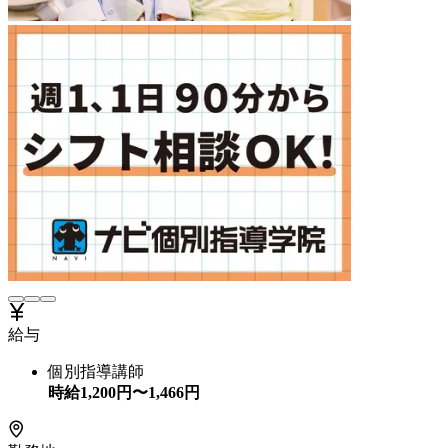
給与
個別指導講師
時給
1,200
円〜
1,466
円