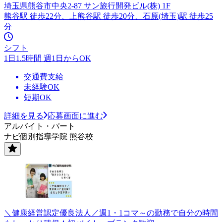
埼玉県熊谷市中央2-87 サン旅行開発ビル(株) 1F
熊谷駅 徒歩22分、上熊谷駅 徒歩20分、石原(埼玉)駅 徒歩25
分
シフト
1日1.5時間 週1日からOK
交通費支給
未経験OK
短期OK
詳細を見る
応募画面に進む
アルバイト・パート
ナビ個別指導学院 熊谷校
＼健康経営認定優良法人／週1・1コマ～の勤務で自分の時間