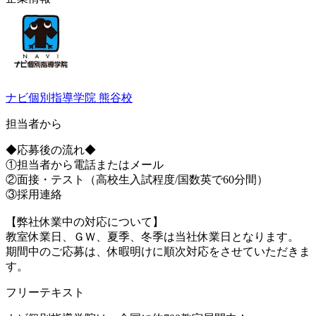
ナビ個別指導学院 熊谷校
担当者から
◆応募後の流れ◆
①担当者から電話またはメール
②面接・テスト（高校生入試程度/国数英で60分間）
③採用連絡
【弊社休業中の対応について】
教室休業日、ＧＷ、夏季、冬季は当社休業日となります。
期間中のご応募は、休暇明けに順次対応をさせていただきま
す。
フリーテキスト