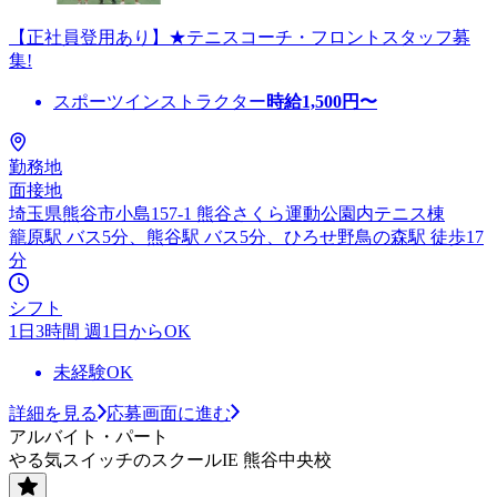
【正社員登用あり】★テニスコーチ・フロントスタッフ募
集!
スポーツインストラクター
時給
1,500
円〜
勤務地
面接地
埼玉県熊谷市小島157-1 熊谷さくら運動公園内テニス棟
籠原駅 バス5分、熊谷駅 バス5分、ひろせ野鳥の森駅 徒歩17
分
シフト
1日3時間 週1日からOK
未経験OK
詳細を見る
応募画面に進む
アルバイト・パート
やる気スイッチのスクールIE 熊谷中央校