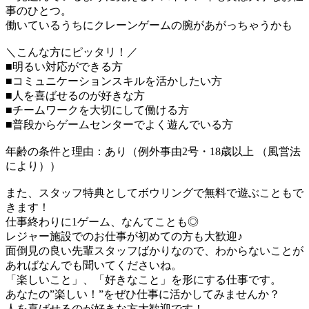
事のひとつ。
働いているうちにクレーンゲームの腕があがっちゃうかも
＼こんな方にピッタリ！／
■明るい対応ができる方
■コミュニケーションスキルを活かしたい方
■人を喜ばせるのが好きな方
■チームワークを大切にして働ける方
■普段からゲームセンターでよく遊んでいる方
年齢の条件と理由：あり（例外事由2号・18歳以上 （風営法
により））
また、スタッフ特典としてボウリングで無料で遊ぶこともで
きます！
仕事終わりに1ゲーム、なんてことも◎
レジャー施設でのお仕事が初めての方も大歓迎♪
面倒見の良い先輩スタッフばかりなので、わからないことが
あればなんでも聞いてくださいね。
「楽しいこと」、「好きなこと」を形にする仕事です。
あなたの”楽しい！”をぜひ仕事に活かしてみませんか？
人を喜ばせるのが好きな方大歓迎です！