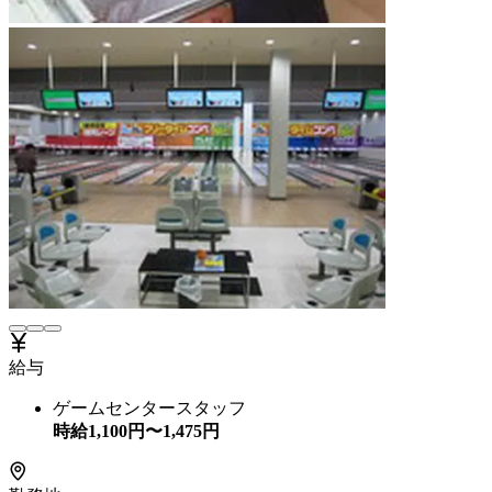
給与
ゲームセンタースタッフ
時給
1,100
円〜
1,475
円