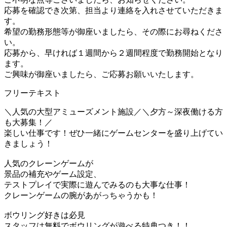
応募を確認でき次第、担当より連絡を入れさせていただきま
す。
希望の勤務形態等が御座いましたら、その際にお尋ねくださ
い。
応募から、早ければ１週間から２週間程度で勤務開始となり
ます。
ご興味が御座いましたら、ご応募お願いいたします。
フリーテキスト
＼人気の大型アミューズメント施設／＼夕方～深夜働ける方
も大募集！／
楽しい仕事です！ぜひ一緒にゲームセンターを盛り上げてい
きましょう！
人気のクレーンゲームが
景品の補充やゲーム設定、
テストプレイで実際に遊んでみるのも大事な仕事！
クレーンゲームの腕があがっちゃうかも！
ボウリング好きは必見
スタッフは無料でボウリングが遊べる特典つき！！