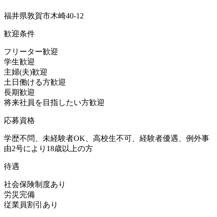
福井県敦賀市木崎40-12
歓迎条件
フリーター歓迎
学生歓迎
主婦(夫)歓迎
土日働ける方歓迎
長期歓迎
将来社員を目指したい方歓迎
応募資格
学歴不問、未経験者OK、高校生不可、経験者優遇、例外事
由2号により18歳以上の方
待遇
社会保険制度あり
労災完備
従業員割引あり