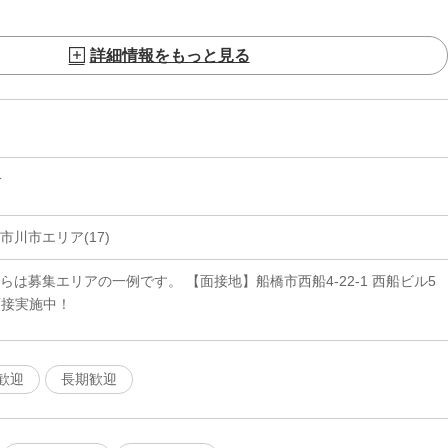
詳細情報をもっと見る
分
市川市エリア(17)
らは募集エリアの一例です。 【面接地】船橋市西船4-22-1 西船ビル5
面接実施中！
歓迎
長期歓迎