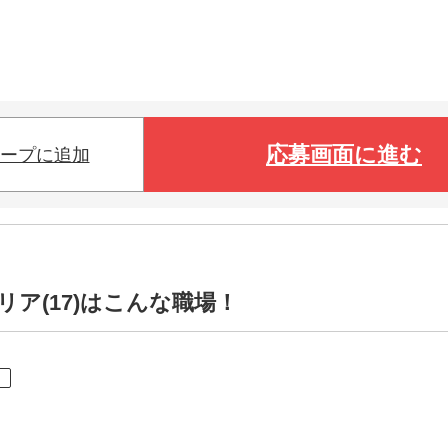
応募画面に進む
ープに追加
ア(17)はこんな職場！
ト