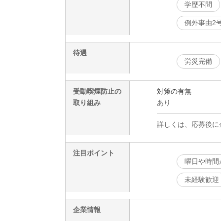
学歴不問
例外事由2
待遇
労災完備
受動喫煙防止の
対策の有無
取り組み
あり
詳しくは、応募後に
注目ポイント
曜日や時間
未経験歓迎
企業情報