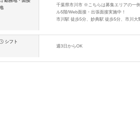
勤務地・面接
千葉県市川市 ※こちらは募集エリアの一例で
地
ル5階/Web面接・出張面接実施中！
市川駅 徒歩5分、妙典駅 徒歩5分、市川大
シフト
週3日からOK