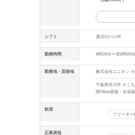
シフト
週3日からOK
勤務時間
8時00分〜翌6時00
勤務地・面接地
株式会社ユニオン ※
千葉県市川市 ※こち
階/Web面接・出張
歓迎
フリーター
応募資格