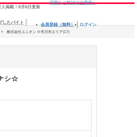
掲載をご検討の企業様へ
求人掲載！8月6日更新
プしたバイト
会員登録（無料）
ログイン
株式会社ユニオン ※市川市エリア(17)
ナシ☆