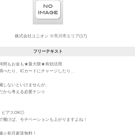
株式会社ユニオン ※市川市エリア(17)
フリーテキスト
時間もお金も★最大限★有効活用
調べたり、ICカードにチャージしたり…
備しないといけませんが、
だから考える必要ナシ☆
・ピアスOK◎
で働けば、モチベーションも上がりますよね！
備☆初月家賃無料！