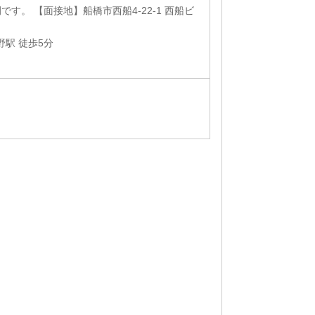
す。 【面接地】船橋市西船4-22-1 西船ビ
野駅 徒歩5分