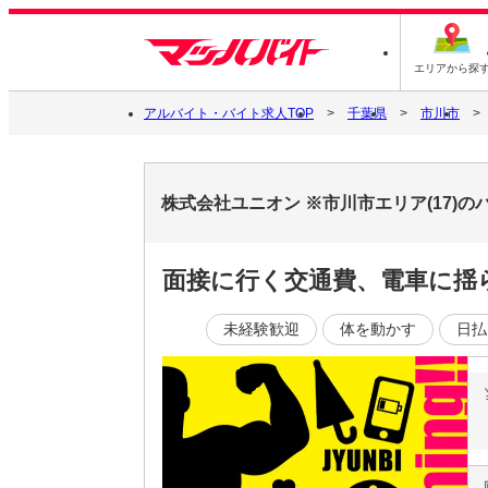
エリアから探
アルバイト・バイト求人TOP
千葉県
市川市
株式会社ユニオン ※市川市エリア(17)
面接に行く交通費、電車に揺
未経験歓迎
体を動かす
日払