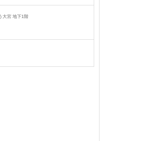
う大宮 地下1階