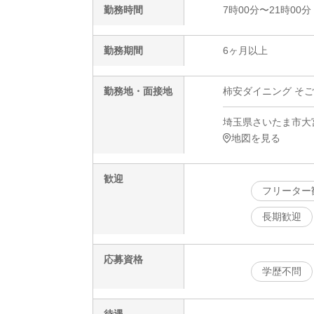
勤務時間
7時00分〜21時00分
勤務期間
6ヶ月以上
勤務地・面接地
柿安ダイニング そご
埼玉県さいたま市大宮
地図を見る
歓迎
フリーター
長期歓迎
応募資格
学歴不問