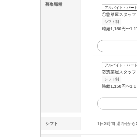
募集職種
アルバイト・パー
①惣菜屋スタッフ
シフト制
時給
1,150
円〜
1,1
アルバイト・パー
②惣菜屋スタッフ
シフト制
時給
1,150
円〜
1,1
シフト
1日3時間 週2日から