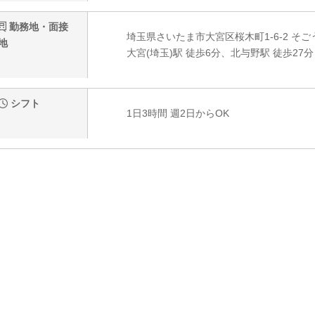
勤務地・面接
埼玉県さいたま市大宮区桜木町1-6-2 そご
地
大宮(埼玉)駅 徒歩6分、北与野駅 徒歩27分
シフト
1日3時間 週2日からOK