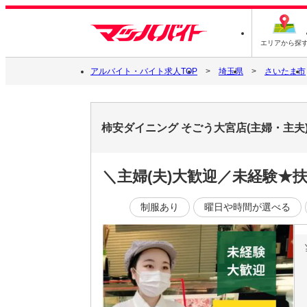
エリアから探
アルバイト・バイト求人TOP
埼玉県
さいたま市
柿安ダイニング そごう大宮店(主婦・主夫
＼主婦(夫)大歓迎／未経験★
制服あり
曜日や時間が選べる