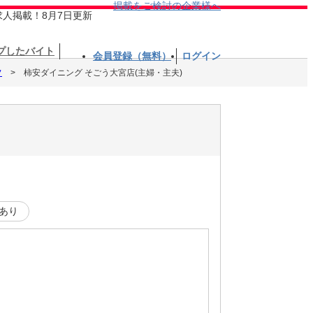
掲載をご検討の企業様へ
求人掲載！8月7日更新
プしたバイト
会員登録（無料）
ログイン
フ
柿安ダイニング そごう大宮店(主婦・主夫)
あり