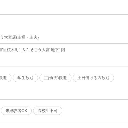
う大宮店(主婦・主夫)
区桜木町1-6-2 そごう大宮 地下1階
歓迎
学生歓迎
主婦(夫)歓迎
土日働ける方歓迎
未経験者OK
高校生不可