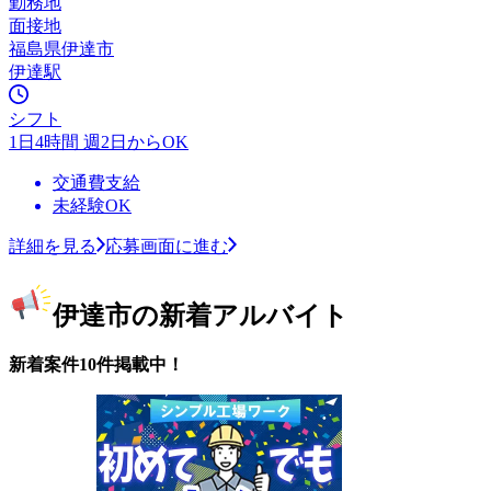
勤務地
面接地
福島県伊達市
伊達駅
シフト
1日4時間 週2日からOK
交通費支給
未経験OK
詳細を見る
応募画面に進む
伊達市の新着アルバイト
新着案件10件掲載中！