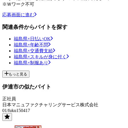
※Ｗワーク不可
応募画面に進む
関連条件からバイトを探す
福島県×日払いOK
福島県×年齢不問
福島県×交通費支給
福島県×スキルが身に付く
福島県×制服あり
もっと見る
伊達市の似たバイト
正社員
日本マニュファクチャリングサービス株式会社
01/fuku150417