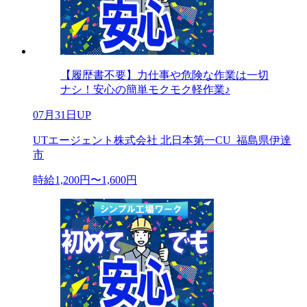
【履歴書不要】力仕事や危険な作業は一切
ナシ！安心の簡単モクモク軽作業♪
07月31日UP
UTエージェント株式会社 北日本第一CU_福島県伊達
市
時給1,200円〜1,600円