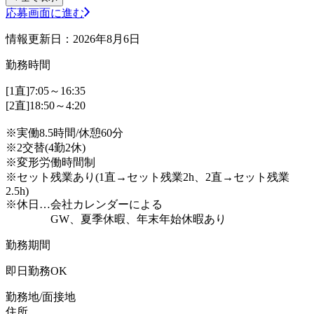
応募画面に進む
情報更新日：2026年8月6日
勤務時間
[1直]7:05～16:35
[2直]18:50～4:20
※実働8.5時間/休憩60分
※2交替(4勤2休)
※変形労働時間制
※セット残業あり(1直→セット残業2h、2直→セット残業
2.5h)
※休日…会社カレンダーによる
GW、夏季休暇、年末年始休暇あり
勤務期間
即日勤務OK
勤務地/面接地
住所