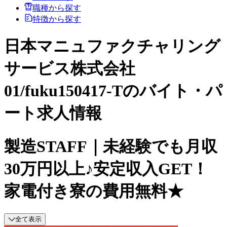
職種から探す
特徴から探す
日本マニュファクチャリング
サービス株式会社
01/fuku150417-Tのバイト・パ
ート求人情報
製造STAFF｜未経験でも月収
30万円以上♪安定収入GET！
家電付き寮の費用無料★
全て表示