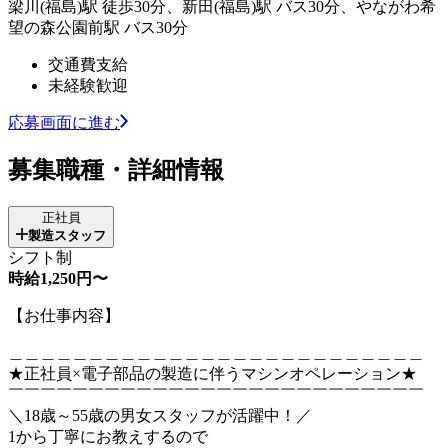
梁川(福島)駅 徒歩30分、新田(福島)駅 バス30分、やながわ希
望の森公園前駅 バス30分
交通費支給
未経験歓迎
応募画面に進む
募集職種・詳細情報
正社員
製造スタッフ
シフト制
時給1,250円〜
【お仕事内容】
＿＿＿＿＿＿＿＿＿＿＿＿＿＿＿＿＿＿＿＿＿＿＿＿＿＿
★正社員×電子部品の製造に伴うマシンオペレーション★
￣￣￣￣￣￣￣￣￣￣￣￣￣￣￣￣￣￣￣￣￣￣￣￣￣￣
＼18歳～55歳の男女スタッフが活躍中！／
1から丁寧にお教えするので